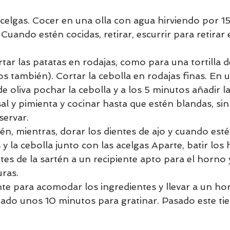
 acelgas. Cocer en una olla con agua hirviendo por 1
ando estén cocidas, retirar, escurrir para retirar 
ortar las patatas en rodajas, como para una tortilla d
s también). Cortar la cebolla en rodajas finas. En 
e oliva pochar la cebolla y a los 5 minutos añadir la
 y pimienta y cocinar hasta que estén blandas, sin 
servar. 
én, mientras, dorar los dientes de ajo y cuando est
 y la cebolla junto con las acelgas Aparte, batir los
tes de la sartén a un recipiente apto para el horno 
ras. 
e para acomodar los ingredientes y llevar a un ho
ado unos 10 minutos para gratinar. Pasado este ti