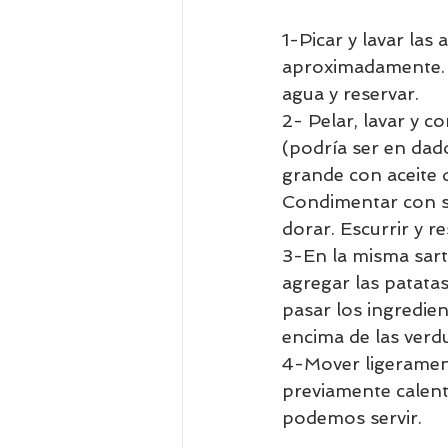
1-Picar y lavar las
aproximadamente. Cu
agua y reservar.
2- Pelar, lavar y c
(podría ser en dado
grande con aceite d
Condimentar con sal
dorar. Escurrir y re
3-En la misma sart
agregar las patatas
pasar los ingredien
encima de las verdu
4-Mover ligerament
previamente calent
podemos servir.