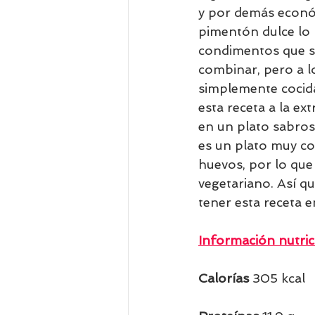
y por demás económ
pimentón dulce lo h
condimentos que se
combinar, pero a lo
simplemente cocidas
esta receta a la e
en un plato sabroso
es un plato muy co
huevos, por lo que
vegetariano. Así qu
tener esta receta e
Información nutric
Calorías 
305 kcal