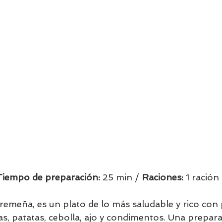
Tiempo de preparación:
 25 min / 
Raciones: 
1 ración i
tremeña, es un plato de lo más saludable y rico con
as, patatas, cebolla, ajo y condimentos. Una prepara