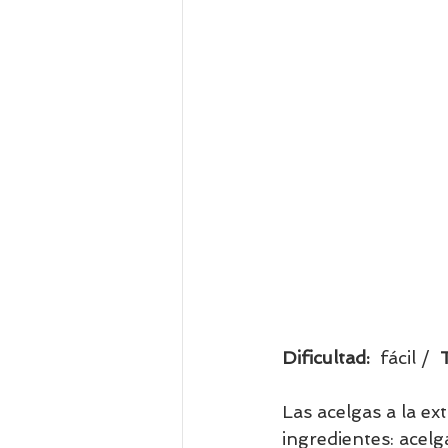
Dificultad:  
fácil /  
Las acelgas a la ex
ingredientes: acelg