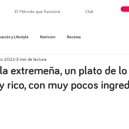
El Método que funciona
Club
vación y Lifestyle
Nutricion
Recetas
go 2022
3 min de lectura
la extremeña, un plato de l
y rico, con muy pocos ingre