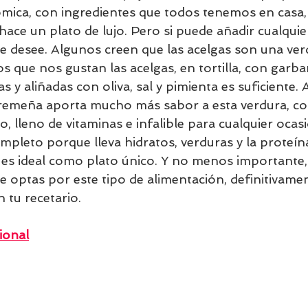
ica, con ingredientes que todos tenemos en casa, 
ace un plato de lujo. Pero si puede añadir cualquie
 desee. Algunos creen que las acelgas son una verdu
s que nos gustan las acelgas, en tortilla, con garb
 y aliñadas con oliva, sal y pimienta es suficiente. 
xtremeña aporta mucho más sabor a esta verdura, co
, lleno de vitaminas e infalible para cualquier ocas
mpleto porque lleva hidratos, verduras y la proteína
 es ideal como plato único. Y no menos importante,
e optas por este tipo de alimentación, definitivame
n tu recetario.
ional