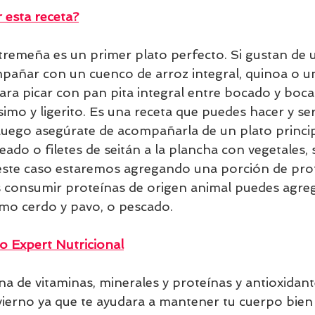
esta receta?
añar con un cuenco de arroz integral, quinoa o un
ra picar con pan pita integral entre bocado y bocad
imo y ligerito. Es una receta que p
uedes hacer y se
Luego asegúrate de acompañarla de un plato princip
eado o filetes de seitán a la plancha con vegetales, 
este caso estaremos agregando una porción de pro
as consumir proteínas de origen animal puedes agre
mo cerdo y pavo, o pescado.
o Expert Nutricional
ena de vitaminas, minerales y proteínas y antioxidant
vierno ya que te ayudara a mantener tu cuerpo bien 