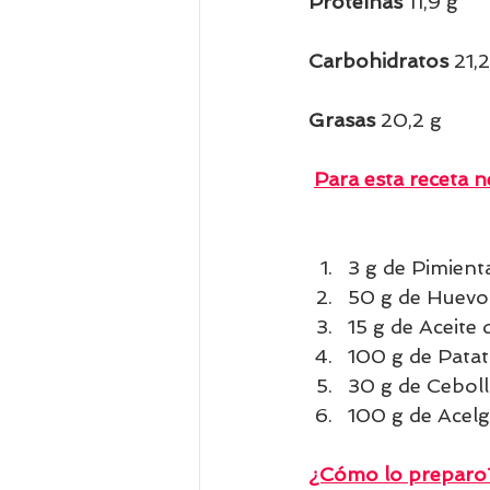
Proteínas 
11,9 g  
Carbohidratos 
21,2
Grasas 
20,2 g      
Para esta receta ne
3 g de Pimient
50 g de Huevo
15 g de Aceite d
100 g de Patat
30 g de Ceboll
100 g de Acelg
¿Cómo lo preparo