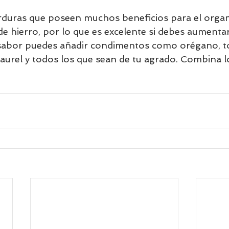
erduras que poseen muchos beneficios para el orga
de hierro, por lo que es excelente si debes aumenta
abor puedes añadir condimentos como orégano, tom
laurel y todos los que sean de tu agrado. Combina l
 