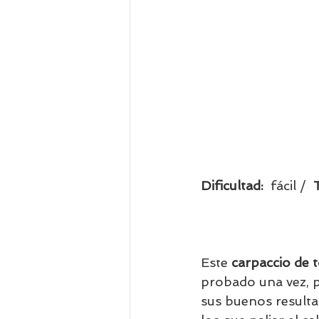
Dificultad:  
fácil /  
Este 
carpaccio de 
probado una vez, p
sus buenos resulta