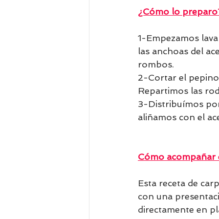
¿Cómo lo preparo
1-Empezamos lavan
las anchoas del ac
rombos. 
2-Cortar el pepino
Repartimos las rod
3-Distribuímos por
aliñamos con el ace
Cómo acompañar e
Esta receta de car
con una presentaci
directamente en pl