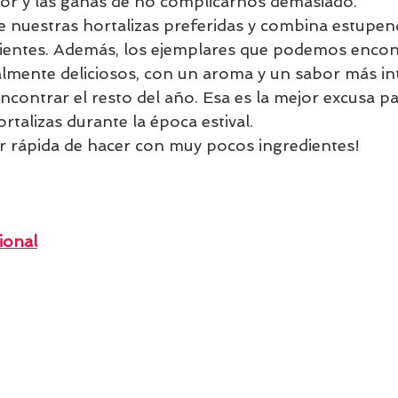
calor y las ganas de no complicarnos demasiado.
e nuestras hortalizas preferidas y combina estupe
dientes. Además, los ejemplares que podemos encon
lmente deliciosos, con un aroma y un sabor más in
contrar el resto del año. Esa es la mejor excusa par
ortalizas durante la época estival.
r rápida de hacer con muy pocos ingredientes!
ional