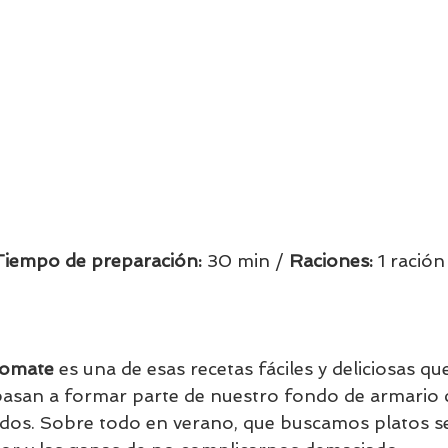
Tiempo de preparación:
 30 min / 
Raciones: 
1 ración 
tomate
 es una de esas recetas fáciles y deliciosas q
asan a formar parte de nuestro fondo de armario c
dos. Sobre todo en verano, que buscamos platos se