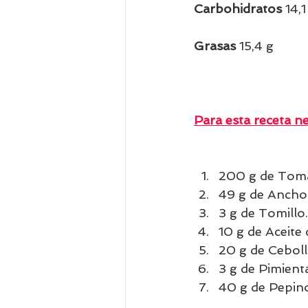
Carbohidratos 
14,1
Grasas 
15,4 g          
Para esta receta ne
200 g de Toma
49 g de Anchoa
3 g de Tomillo.
10 g de Aceite 
20 g de Ceboll
3 g de Pimient
40 g de Pepino