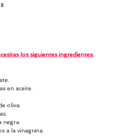
 g  
  
cesitas los siguientes ingredientes:
te.
s en aceite.
de oliva.
as.
a negra.
s a la vinagreta.