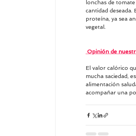
lonchas de tomate 
cantidad deseada. 
proteína, ya sea a
vegetal. 
 Opinión de nuestr
El valor calórico q
mucha saciedad, es
alimentación salud
acompañar una por