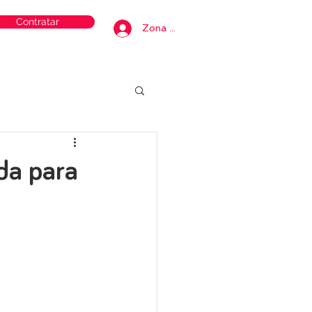
Contratar
Zona privada
da para