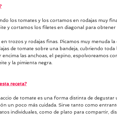
?
do los tomates y los cortamos en rodajas muy fina
eite y cortamos los filetes en diagonal para obtene
 en trozos y rodajas finas. Picamos muy menuda la c
ajas de tomate sobre una bandeja, cubriendo toda la
 encima las anchoas, el pepino, espolvoreamos con 
ite y la pimienta negra.
sta receta?
paccio de tomate es una forma distinta de degustar 
ón un poco más cuidada. Sirve tanto como entrante
atos individuales, como de plato para compartir, di