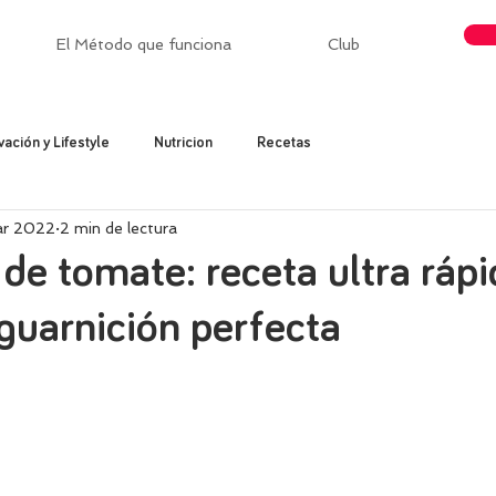
El Método que funciona
Club
vación y Lifestyle
Nutricion
Recetas
ar 2022
2 min de lectura
de tomate: receta ultra rápi
guarnición perfecta