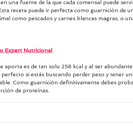
en una fuente de la que cada comensal puede servir
Esta receta puede ir perfecta como guarnición de u
nimal como pescados y carnes blancas magras, o un
o Expert Nutricional
ue aporta es de tan solo 258 kcal y al ser abundante
 perfecto si estás buscando perder peso y tener un
able. Como guarnición definitivamente debes proba
ción de proteínas.