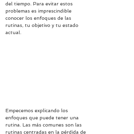
del tiempo. Para evitar estos 
problemas es imprescindible 
conocer los enfoques de las 
rutinas, tu objetivo y tu estado 
actual.
Empecemos explicando los 
enfoques que puede tener una 
rutina. Las más comunes son las 
rutinas centradas en la pérdida de 