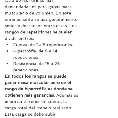
Otra de las rutinas más 
demandadas es para ganar masa 
muscular o de volumen. En este 
enrenamiento se usa generalmente 
series y descansos entre estas. Los 
rangos de repeticiones se suelen 
dividir en tres:
Fuerza: de 1 a 5 repeticiones.
Hipertrófia: de 6 a 14 
repeticiones.
Resistencia: de 15 a 25 
repeticiones.
En todos los rangos se puede 
ganar masa muscular pero en el 
rango de hipertrófia es donde se 
obtienen más ganancias.
 Además es 
importante tener en cuenta la 
carga total del trabajo realizado. 
Esta carga se debe subir 