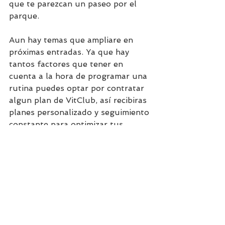
que te parezcan un paseo por el 
parque.
Aun hay temas que ampliare en 
próximas entradas. Ya que hay 
tantos factores que tener en 
cuenta a la hora de programar una 
rutina puedes optar por contratar 
algun plan de VitClub, así recibiras 
planes personalizado y seguimiento 
constante para optimizar tus 
entrenamientos con ayuda de 
profesionales.
Fitness