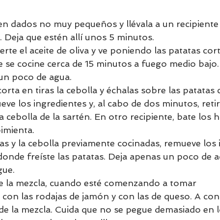
 en dados no muy pequeños y llévala a un recipiente
 Deja que estén allí unos 5 minutos. 
erte el aceite de oliva y ve poniendo las patatas cort
 se cocine cerca de 15 minutos a fuego medio bajo. 
un poco de agua.  
orta en tiras la cebolla y échalas sobre las patatas
ve los ingredientes y, al cabo de dos minutos, retir
la cebolla de la sartén. En otro recipiente, bate los
pimienta. 
as y la cebolla previamente cocinadas, remueve los i
 donde freíste las patatas. Deja apenas un poco de a
gue. 
de la mezcla, cuando esté comenzando a tomar 
 con las rodajas de jamón y con las de queso. A con
 de la mezcla. Cuida que no se pegue demasiado en 