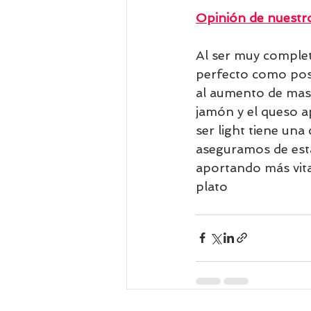
Opinión de nuestro
Al ser muy complet
perfecto como post
al aumento de masa
jamón y el queso ap
ser light tiene una
aseguramos de esta
aportando más vitam
plato