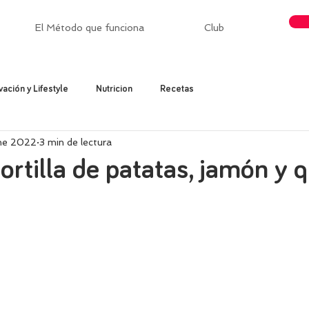
El Método que funciona
Club
vación y Lifestyle
Nutricion
Recetas
ne 2022
3 min de lectura
tortilla de patatas, jamón y 