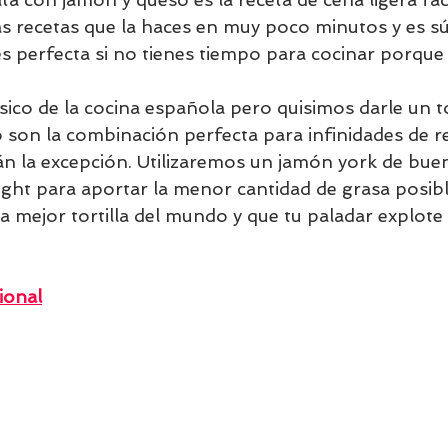
as recetas que la haces en muy poco minutos y es sú
s perfecta si no tienes tiempo para cocinar porque 
lásico de la cocina española pero quisimos darle un t
 son la combinación perfecta para infinidades de re
rán la excepción. Utilizaremos un jamón york de buen
ight para aportar la menor cantidad de grasa posibl
a mejor tortilla del mundo y que tu paladar explote
ional
 