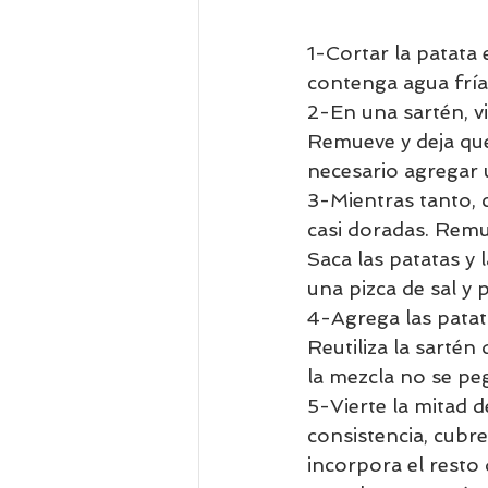
1-Cortar la patata
contenga agua fría.
2-En una sartén, vi
Remueve y deja que
necesario agregar 
3-Mientras tanto, c
casi doradas. Remue
Saca las patatas y 
una pizca de sal y 
4-Agrega las patat
Reutiliza la sartén
la mezcla no se pe
5-Vierte la mitad 
consistencia, cubre
incorpora el resto