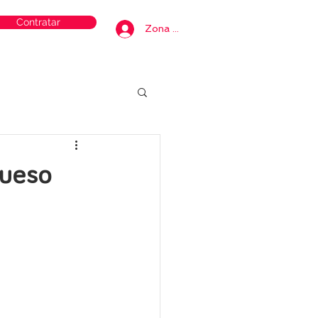
Contratar
Zona privada
queso