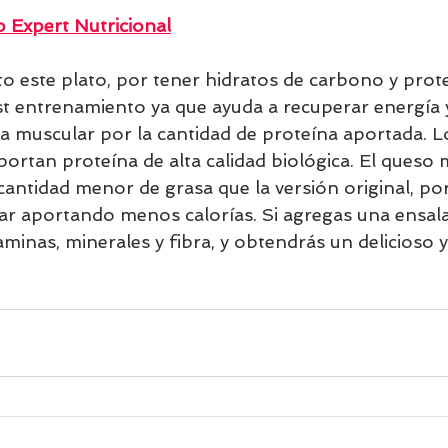
 Expert Nutricional
o este plato, por tener hidratos de carbono y prote
 entrenamiento ya que ayuda a recuperar energía 
 muscular por la cantidad de proteína aportada. Lo
ortan proteína de alta calidad biológica. El queso m
 cantidad menor de grasa que la versión original, po
r aportando menos calorías. Si agregas una ensala
inas, minerales y fibra, y obtendrás un delicioso y