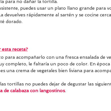
 para no dañar la tortilla.
istente, puedes usar un plato llano grande para vo
. La devuelves rápidamente al sartén y se cocine cerc
té dorado.
esta receta?
to para acompañarlo con una fresca ensalada de veg
uy completo, le faltaría un poco de color. En época 
s una crema de vegetales bien liviana para acompa
las tortillas no puedes dejar de degustar las siguient
la de calabaza con langostinos
. 