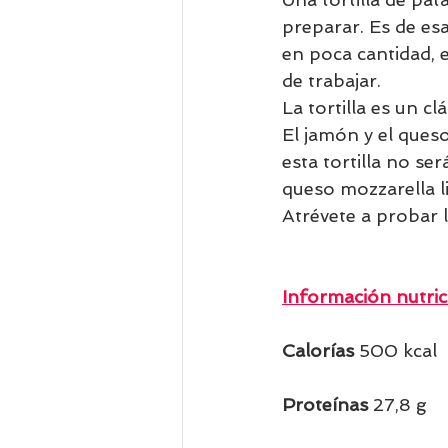
preparar. Es de es
en poca cantidad, e
de trabajar. 
La tortilla es un c
El jamón y el queso
esta tortilla no se
queso mozzarella l
Atrévete a probar l
Información nutric
Calorías 
500 kcal  
Proteínas 
27,8 g  