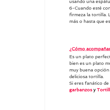
usando una espátula
6-Cuando esté cons
firmeza la tortilla
más o hasta que es
¿Cómo acompañar 
Es un plato perfec
bien es un plato m
muy buena opción e
deliciosa tortilla.
Si eres fanático de 
garbanzos
 y 
Tortil