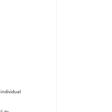
 individual 
l de 