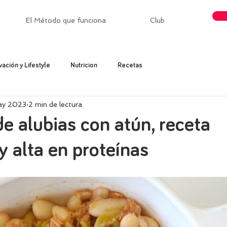
El Método que funciona
Club
vación y Lifestyle
Nutricion
Recetas
ay 2023
2 min de lectura
e alubias con atún, receta
y alta en proteínas