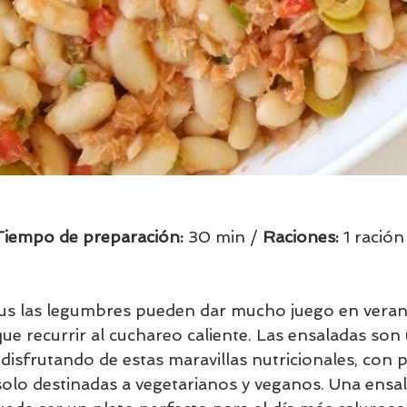
Tiempo de preparación:
 30 min / 
Raciones: 
1 ración 
 las legumbres pueden dar mucho juego en veran
que recurrir al cuchareo caliente. Las ensaladas so
 disfrutando de estas maravillas nutricionales, con p
o solo destinadas a vegetarianos y veganos. Una ensa