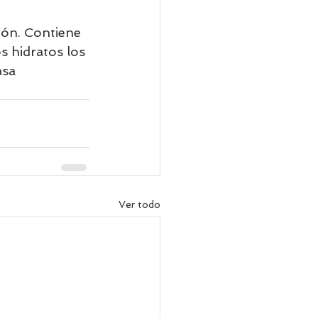
ión. Contiene 
s hidratos los 
asa 
Ver todo