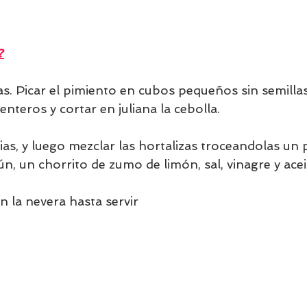
?
nteros y cortar en juliana la cebolla.
ias, y luego mezclar las hortalizas troceandolas un
tún, un chorrito de zumo de limón, sal, vinagre y aceit
n la nevera hasta servir