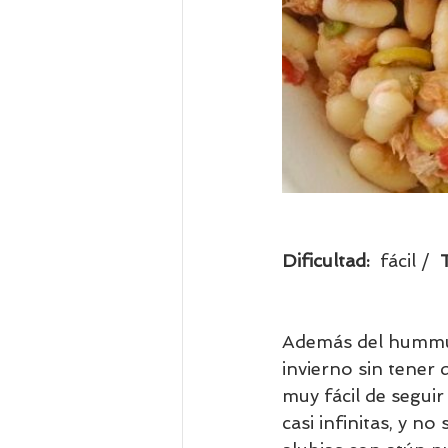
Dificultad:  
fácil /  
Además del hummus
invierno sin tener 
muy fácil de seguir
casi infinitas, y n