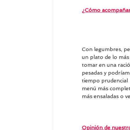
¿Cómo acompañar 
Con legumbres, pes
un plato de lo más
tomar en una raci
pesadas y podríamo
tiempo prudencial 
menú más complet
más ensaladas o v
Opinión de nuestro