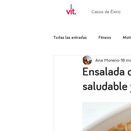
Casos de Éxito
Todas las entradas
Fitness
Moti
Ana Moreno
18 m
Ensalada d
saludable 