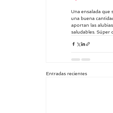
Una ensalada que s
una buena cantidad 
aportan las alubias
saludables. Súper c
Entradas recientes