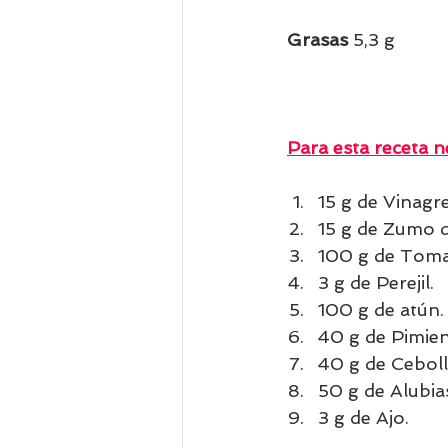
 Grasas
 5,3 g    
Para esta receta ne
15 g de Vinagr
15 g de Zumo d
100 g de Toma
3 g de Perejil.
100 g de atún.
40 g de Pimien
40 g de Ceboll
50 g de Alubia
3 g de Ajo.