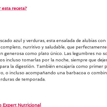
esta receta?
cado azul y verduras, esta ensalada de alubias con 
 completo, nutritivo y saludable, que perfectamen
ón generosa como plato único. Las legumbres no s
s incluso tomarlas por la noche, siempre que dej
para la digestión. También encajaría como primer p
o, o incluso acompañando una barbacoa o combin
erduras de temporada.
 Expert Nutricional