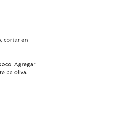
 poco. Agregar 
e de oliva. 