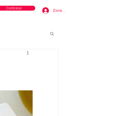
Contratar
Zona privada