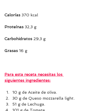
Calorías 
370 kcal 
Proteínas 
32,3 g    
Carbohidratos 
29,3 g    
Grasas 
16 g        
Para esta receta necesitas los 
siguientes ingredientes:
10 g de Aceite de oliva.
30 g de Queso mozzarella light.
51 g de Lechuga.
101 g de Tomate.