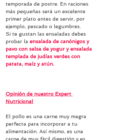
temporada de postre. En raciones 
más pequeñas será un excelente 
primer plato antes de servir, por 
ejemplo, pescado o legumbres.
Si te gustan las ensaladas debes 
probar la 
ensalada de canónigos y 
pavo con salsa de yogur
 y 
ensalada 
templada de judías verdes con 
patata, maíz y atún
.
Opinión de nuestro Expert 
Nutricional
El pollo es una carne muy magra 
perfecta para incorporar a tu 
alimentación. Así mismo, es una 
carne de muy fácil digestión y es 