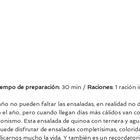
iempo de preparación:
 30 min / 
Raciones: 
1 ración i
año no pueden faltar las ensaladas, en realidad no 
o el año, pero cuando llegan días más cálidos van c
ismo. Esta ensalada de quinoa con ternera y agua
uede disfrutar de ensaladas completísimas, colorid
licarnos mucho la vida. Y también es un recordatori