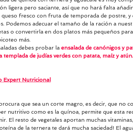
tión ligera pero saciante, así que no hará falta añad
 queso fresco con fruta de temporada de postre, y
s. Podemos adecuar el tamaño de la ración a nuest
tas o convertirla en dos platos más pequeños para
picoteo más.
saladas debes probar la 
ensalada de canónigos y pa
a templada de judías verdes con patata, maíz y atún
 Expert Nutricional
 procura que sea un corte magro, es decir, que no c
er nutritivo como es la quínoa, permite que esta re
ir. El resto de vegetales aportan muchas vitaminas,
roteína de la ternera te dará mucha saciedad! El agu