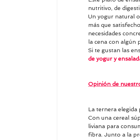
nutritivo, de diges
Un yogur natural o
más que satisfecho
necesidades concre
la cena con algún 
Si te gustan las en
de yogur
 y 
ensalad
Opinión de nuestro
La ternera elegida
Con una cereal súp
liviana para consum
fibra. Junto a la p