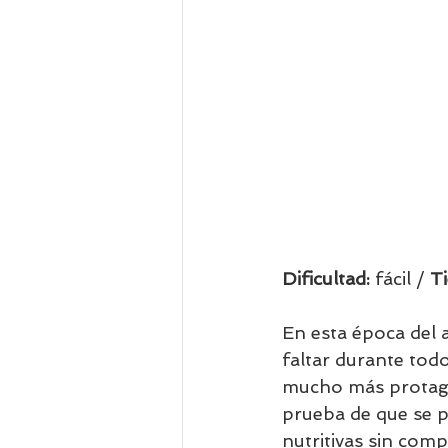
Dificultad: 
fácil / 
T
En esta época del 
faltar durante tod
mucho más protagon
prueba de que se p
nutritivas sin comp