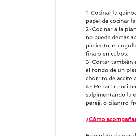
1-Cocinar la quino
papel de cocinar la
2-Cocinar a la pla
no quede demasiado 
pimiento, el cogollo
fina o en cubos. 
3-Cortar también e
el fondo de un pla
chorrito de aceite d
4- Repartir encima
salpimentando la en
perejil o cilantro f
¿Cómo acompañar 
Este plato de ensa