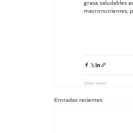
grasa saludables as
macronutrientes, pr
Entradas recientes