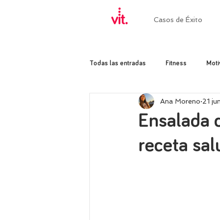
Casos de Éxito
Todas las entradas
Fitness
Moti
Ana Moreno
21 j
Ensalada d
receta sal