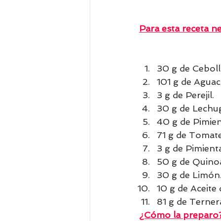
Para esta receta ne
30 g de Ceboll
101 g de Aguac
3 g de Perejil.
30 g de Lechu
40 g de Pimien
71 g de Tomate
3 g de Pimient
50 g de Quinoa
30 g de Limón
10 g de Aceite 
81 g de Terner
¿Cómo la preparo