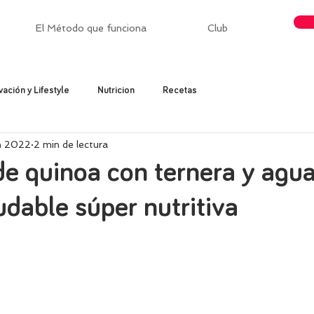
El Método que funciona
Club
vación y Lifestyle
Nutricion
Recetas
un 2022
2 min de lectura
e quinoa con ternera y agua
udable súper nutritiva