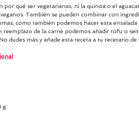
n por qué ser vegetarianas, ni la quinoa o el aguacat
s veganos. También se pueden combinar con ingredi
lemas; como también podemos hacer esta ensalada 
n reemplazo de la carne podemos añadir tofu o seit
 No dudes más y añade esta receta a tu recetario de
ional
3 g 