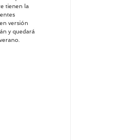
e tienen la 
entes 
en versión 
án y quedará 
 verano.