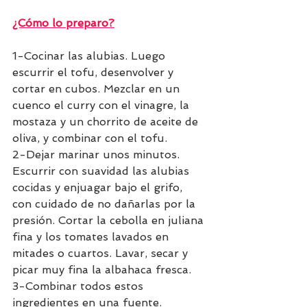
¿Cómo lo preparo?
1-Cocinar las alubias. Luego 
escurrir el tofu, desenvolver y 
cortar en cubos. Mezclar en un 
cuenco el curry con el vinagre, la 
mostaza y un chorrito de aceite de 
oliva, y combinar con el tofu. 
2-Dejar marinar unos minutos. 
Escurrir con suavidad las alubias 
cocidas y enjuagar bajo el grifo, 
con cuidado de no dañarlas por la 
presión. Cortar la cebolla en juliana 
fina y los tomates lavados en 
mitades o cuartos. Lavar, secar y 
picar muy fina la albahaca fresca. 
3-Combinar todos estos 
ingredientes en una fuente. 