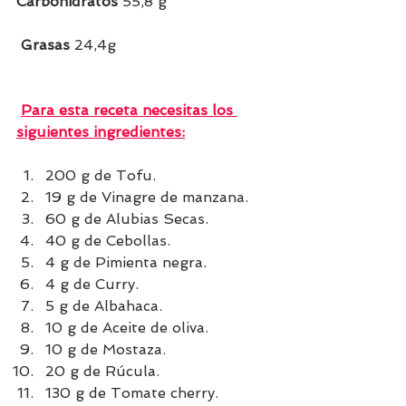
Carbohidratos 
55,8 g
 Grasas
 24,4g    
Para esta receta necesitas los 
siguientes ingredientes:
200 g de Tofu.
19 g de Vinagre de manzana.
60 g de Alubias Secas.
40 g de Cebollas.
4 g de Pimienta negra.
4 g de Curry.
5 g de Albahaca.
10 g de Aceite de oliva.
10 g de Mostaza.
20 g de Rúcula.
130 g de Tomate cherry.