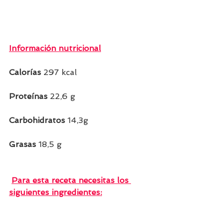
Información nutricional
Calorías 
297 kcal  
Proteínas 
22,6 g   
Carbohidratos 
14,3g    
Grasas 
18,5
g  
Para esta receta necesitas los 
siguientes ingredientes: