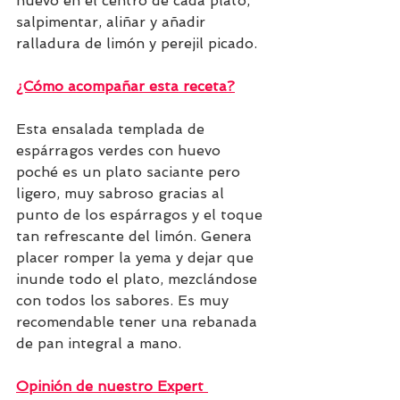
huevo en el centro de cada plato, 
salpimentar, aliñar y añadir 
ralladura de limón y perejil picado.
¿Cómo acompañar esta receta?
Esta ensalada templada de 
espárragos verdes con huevo 
poché es un plato saciante pero 
ligero, muy sabroso gracias al 
punto de los espárragos y el toque 
tan refrescante del limón. Genera 
placer romper la yema y dejar que 
inunde todo el plato, mezclándose 
con todos los sabores. Es muy 
recomendable tener una rebanada 
de pan integral a mano.
Opinión de nuestro Expert 