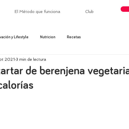
El Método que funciona
Club
vación y Lifestyle
Nutricion
Recetas
ept 2021
3 min de lectura
tartar de berenjena vegetari
alorías