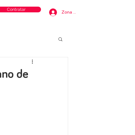
Contratar
Zona privada
ano de