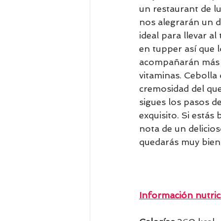
un restaurant de lu
nos alegrarán un dí
ideal para llevar a
en tupper así que l
acompañarán más in
vitaminas. Cebolla
cremosidad del ques
sigues los pasos de
exquisito. Si está
nota de un delicios
quedarás muy bien 
Información nutric