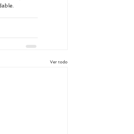
dable.
Ver todo