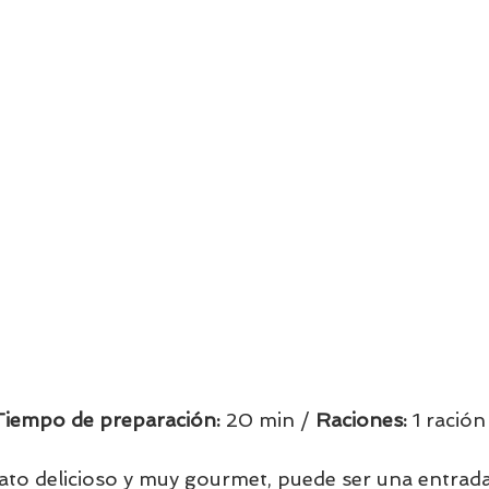
Tiempo de preparación:
 20 min / 
Raciones: 
1 ración 
to delicioso y muy gourmet, puede ser una entrada