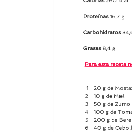
Calorías 
260 kcal  
Proteínas 
16,7 g
Carbohidratos 
34,
Grasas
 8,4 g     
Para esta receta ne
20 g de Mosta
10 g de Miel.
50 g de Zumo 
100 g de Toma
200 g de Bere
40 g de Ceboll