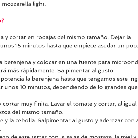
mozzarella light.
o?
na y cortar en rodajas del mismo tamaño. Dejar la 
unos 15 minutos hasta que empiece asudar un poco 
a berenjena y colocar en una fuente para microonda
rá más rápidamente. Salpimentar al gusto. 
otencia la berenjena hasta que tengamos este ing
ar unos 10 minutos, dependiendo de lo grandes que 
 cortar muy finita. Lavar el tomate y cortar, al igual 
ozos del mismo tamaño. 
 y la cebolla. Salpimentar al gusto y aderezar con 
  
zo de este tartar con la salsa de mostaza, la miel y