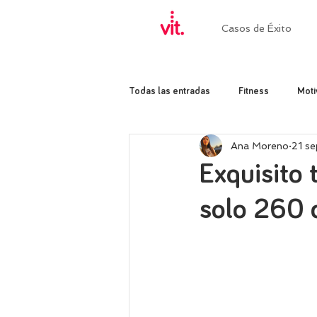
Casos de Éxito
Todas las entradas
Fitness
Moti
Ana Moreno
21 s
Exquisito 
solo 260 c