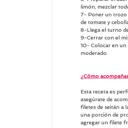
limón, mezclar tod
7- Poner un trozo 
de tomate y cebolla
8-Llega el turno d
9-Cerrar con el mi
10- Colocar en un 
moderado.
¿Cómo acompañar 
Esta receta es per
asegúrate de acomp
filetes de seitán 
una porción de pro
agregar un filete 