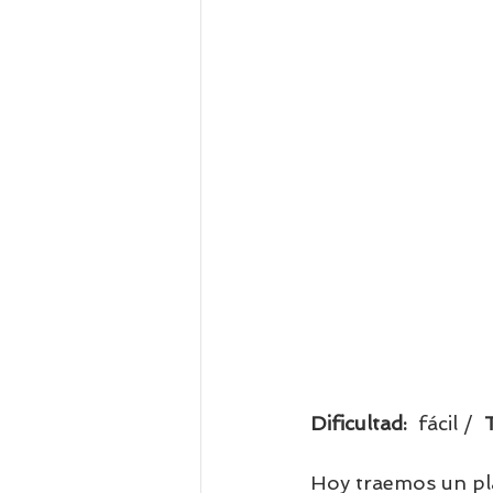
Dificultad:  
fácil /  
Hoy traemos un pla