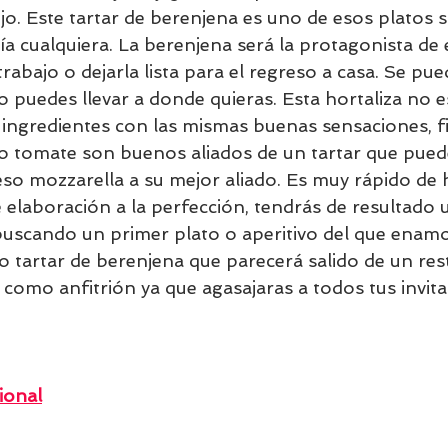
jo. Este tartar de berenjena es uno de esos platos 
a cualquiera. La berenjena será la protagonista de e
l trabajo o dejarla lista para el regreso a casa. Se p
o puedes llevar a donde quieras. Esta hortaliza no es
gredientes con las mismas buenas sensaciones, fi
 o tomate son buenos aliados de un tartar que puede
o mozzarella a su mejor aliado. Es muy rápido de hac
 elaboración a la perfección, tendrás de resultado 
s buscando un primer plato o aperitivo del que enam
o tartar de berenjena que parecerá salido de un rest
como anfitrión ya que agasajaras a todos tus invita
ional