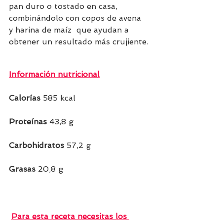
pan duro o tostado en casa, 
combinándolo con copos de avena 
y harina de maíz  que ayudan a 
obtener un resultado más crujiente.
Información nutricional
Calorías 
585 kcal  
Proteínas 
43,8 g  
Carbohidratos 
57,2 g
Grasas
 20,8 g    
Para esta receta necesitas los 