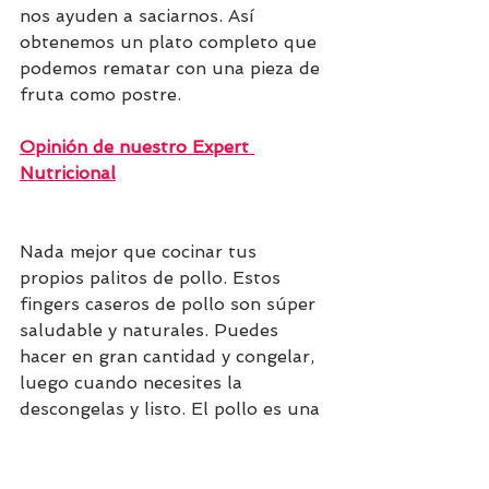
nos ayuden a saciarnos. Así 
obtenemos un plato completo que 
podemos rematar con una pieza de 
fruta como postre.
Opinión de nuestro Expert 
Nutricional
Nada mejor que cocinar tus 
propios palitos de pollo. Estos 
fingers caseros de pollo son súper 
saludable y naturales. Puedes 
hacer en gran cantidad y congelar, 
luego cuando necesites la 
descongelas y listo. El pollo es una 
carne muy magra perfecta para 
incorporar a tu alimentación. Así 
mismo, es una carne de muy fácil 