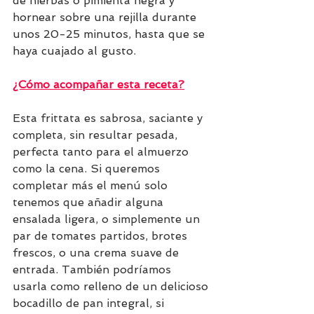
de hierbas o pimienta negra y 
hornear sobre una rejilla durante 
unos 20-25 minutos, hasta que se 
haya cuajado al gusto.
¿Cómo acompañar esta receta?
Esta frittata es sabrosa, saciante y 
completa, sin resultar pesada, 
perfecta tanto para el almuerzo 
como la cena. Si queremos 
completar más el menú solo 
tenemos que añadir alguna 
ensalada ligera, o simplemente un 
par de tomates partidos, brotes 
frescos, o una crema suave de 
entrada. También podríamos 
usarla como relleno de un delicioso 
bocadillo de pan integral, si 