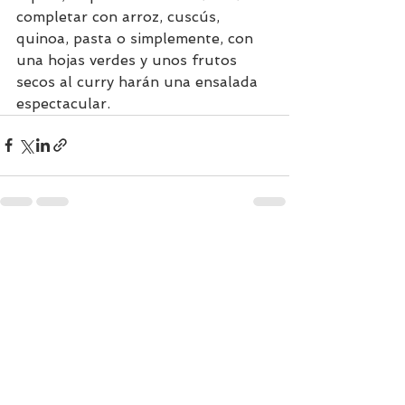
completar con arroz, cuscús, 
quinoa, pasta o simplemente, con 
una hojas verdes y unos frutos 
secos al curry harán una ensalada 
espectacular.
Ver todo
Entradas recientes