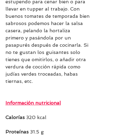
estupendo para cenar bien o para 
llevar en tupper al trabajo. Con 
buenos tomates de temporada bien 
sabrosos podemos hacer la salsa 
casera, pelando la hortaliza 
primero y pasándola por un 
pasapurés después de cocinarla. Si 
no te gustan los guisantes solo 
tienes que omitirlos, o añadir otra 
verdura de cocción rápida como 
judías verdes troceadas, habas 
tiernas, etc.
Información nutricional
Calorías 
320 kcal  
Proteínas 
31.5 g   