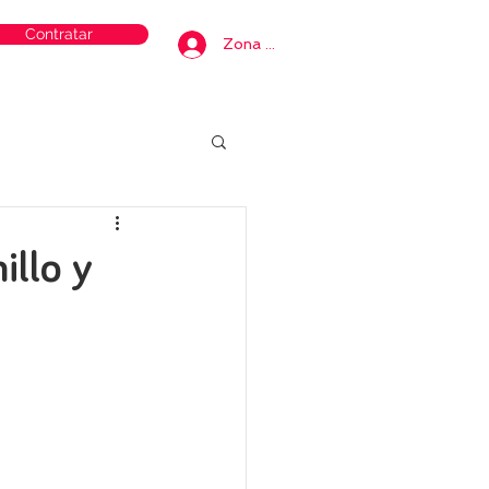
Contratar
Zona privada
illo y