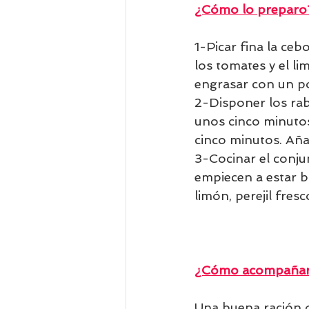
¿Cómo lo preparo
1-Picar fina la cebo
los tomates y el l
engrasar con un po
2-Disponer los rab
unos cinco minutos.
cinco minutos. Aña
3-Cocinar el conju
empiecen a estar b
limón, perejil fres
¿Cómo acompañar 
Una buena ración d