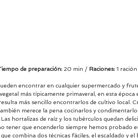
Tiempo de preparación:
 20 min / 
Raciones: 
1 ración
pueden encontrar en cualquier supermercado y frute
vegetal más típicamente primaveral, en esta época e
sulta más sencillo encontrarlos de cultivo local. 
ambién merece la pena cocinarlos y condimentarlos
Las hortalizas de raíz y los tubérculos quedan delic
no tener que encenderlo siempre hemos probado e
a que combina dos técnicas fáciles, el escaldado y el