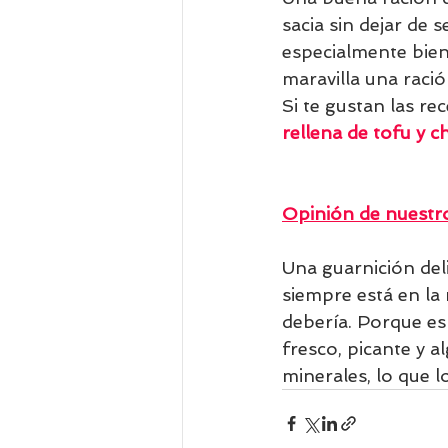
sacia sin dejar de
especialmente bie
maravilla una raci
Si te gustan las re
rellena de tofu y 
Opinión de nuestro
Una guarnición deli
siempre está en la
debería. Porque es
fresco, picante y a
minerales, lo que l