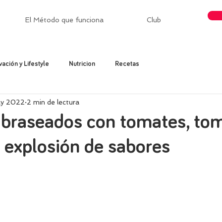
El Método que funciona
Club
vación y Lifestyle
Nutricion
Recetas
ay 2022
2 min de lectura
 braseados con tomates, tom
 explosión de sabores