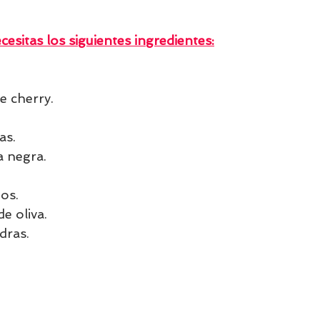
cesitas los siguientes ingredientes:
e cherry.
as.
a negra.
.
os.
de oliva.
dras.