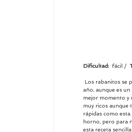
Dificultad:  
fácil /  
Los rabanitos se 
año, aunque es un 
mejor momento y re
muy ricos aunque t
rápidas como esta. 
horno, pero para 
esta receta sencill