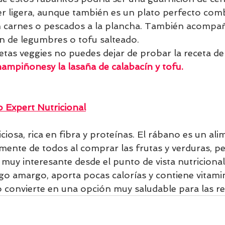
 ser ligera, aunque también es un plato perfecto co
n carnes o pescados a la plancha. También acompañ
ón de legumbres o tofu salteado.
cetas veggies no puedes dejar de probar la receta de
champiñones
y la 
lasaña de calabacín y tofu
.
 Expert Nutricional
ciosa, rica en fibra y proteínas. El rábano es un al
 mente de todos al comprar las frutas y verduras, p
 muy interesante desde el punto de vista nutricional
lgo amargo, aporta pocas calorías y contiene vitami
o convierte en una opción muy saludable para las re