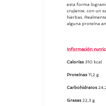
esta forma logram
crujiente, con un s
hierbas. Realmente
alguna proteína an
Información nutric
Calorías 
310 kcal 
Proteínas 
11,2 g    
Carbohidratos 
24,2
Grasas 
22,3 g        