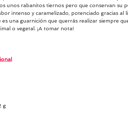
os unos rabanitos tiernos pero que conservan su p
abor intenso y caramelizado, potenciado gracias al l
 es una guarnición que querrás realizar siempre qu
imal o vegetal. ¡A tomar nota!
ional
 g    