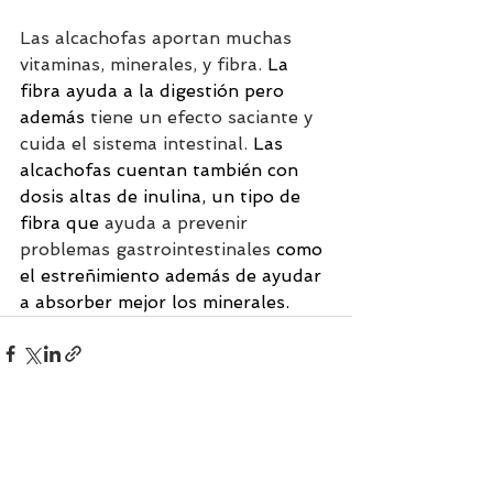
Las alcachofas aportan muchas 
vitaminas, minerales, y fibra. 
La 
fibra ayuda a la digestión pero 
además 
tiene un efecto saciante y 
cuida el sistema intestinal.
 Las 
alcachofas cuentan también con 
dosis altas de inulina, un tipo de 
fibra que 
ayuda a prevenir 
problemas gastrointestinales
 como 
el estreñimiento además de ayudar 
a absorber mejor los minerales.
Ver todo
Entradas recientes