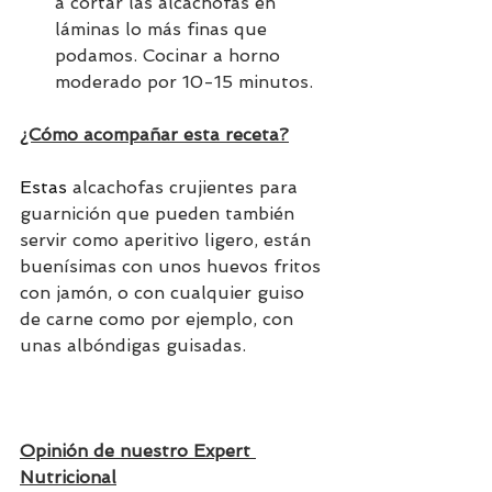
a cortar las alcachofas en 
láminas lo más finas que 
podamos. Cocinar a horno 
moderado por 10-15 minutos.
¿Cómo acompañar esta receta?
Estas 
alcachofas crujientes para 
guarnición que pueden también 
servir como aperitivo ligero, están 
buenísimas con unos huevos fritos 
con jamón, o con cualquier guiso 
de carne como por ejemplo, con 
unas albóndigas guisadas.
Opinión de nuestro Expert 
Nutricional