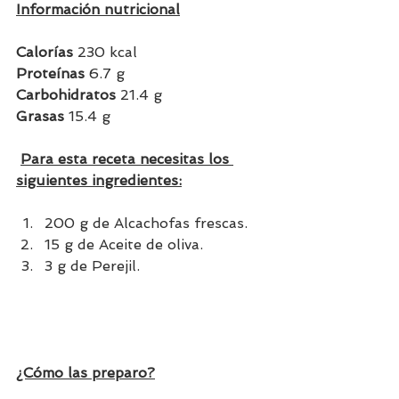
Información nutricional
Calorías
 230 kcal
Proteínas
 6.7 g
Carbohidratos 
21.4 g
Grasas 
15.4 g
Para esta receta necesitas los 
siguientes ingredientes:
200 g de Alcachofas frescas.
15 g de Aceite de oliva.
3 g de Perejil.
¿Cómo las preparo?