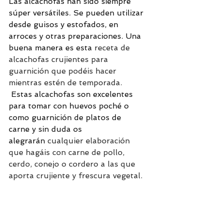
Las alcachofas han sido siempre 
súper versátiles. Se pueden utilizar 
desde guisos y estofados, en 
arroces y otras preparaciones. Una 
buena manera es esta 
receta de 
alcachofas crujientes para 
guarnición que podéis hacer 
mientras estén de temporada.
Estas alcachofas son excelentes 
para tomar con huevos poché o 
como guarnición de platos de 
carne y sin duda os 
alegrarán 
cualquier elaboración 
que hagáis con carne de pollo, 
cerdo, conejo o cordero a las que 
aporta crujiente y frescura vegetal.