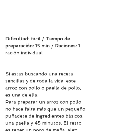
Dificultad: 
fácil / 
Tiempo de 
preparación:
 15 min / 
Raciones: 
1 
ración individual
Si estas buscando una receta 
sencillas y de toda la vida, este 
arroz con pollo o paella de pollo, 
es una de ella.
Para preparar un arroz con pollo 
no hace falta más que un pequeño 
puñadete de ingredientes básicos, 
una paella y 45 minutos. El resto 
es tener un poco de maña, algo 