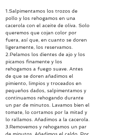
1.Salpimentamos los trozos de 
pollo y los rehogamos en una 
cacerola con el aceite de oliva. Solo 
queremos que cojan color por 
fuera, así que, en cuanto se doren 
ligeramente, los reservamos. 
2.Pelamos los dientes de ajo y los 
picamos finamente y los 
rehogamos a fuego suave. Antes 
de que se doren añadimos el 
pimiento, limpios y troceados en 
pequeños dados, salpimentamos y 
continuamos rehogando durante 
un par de minutos. Lavamos bien el 
tomate, lo cortamos por la mitad y 
lo rallamos. Añadimos a la cacerola. 
3.Removemos y rehogamos un par 
de minutos. Añadimos el caldo. Por 