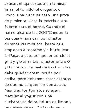
azúcar, el ajo cortado en láminas 
finas, el tomillo, el orégano, el  
limón, una pizca de sal y una pizca 
de pimienta. Pasa la mezcla a una 
fuente para el horno. Cuando el 
horno alcance los 200ºC meter la 
bandeja y hornear los tomates 
durante 20 minutos, hasta que 
empiecen a tostarse y a burbujear. 
2-Pasado este tiempo, enciende el 
grill y gratinar los tomates entre 6 
y 8 minutos. La piel de los tomates 
debe quedar chamuscada por 
arriba, pero debemos estar atentos 
de que no se quemen demasiado. 
Mientras los tomates se asan, 
mezclar el yogur con una 
cucharadita de ralladura de limón y 
una pizca de sal. Guárdalo en la 