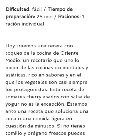
Dificultad: 
fácil / 
Tiempo de 
preparación:
 25 min / 
Raciones: 
1 
ración individual            
Hoy traemos una receta con 
toques de la cocina de Oriente 
Medio: un recetario que une lo 
mejor de las cocinas occidentales y 
asiáticas, rico en sabores y en el 
que los vegetales son casi siempre 
los protagonistas. 
Esta receta de 
tomates cherry asados con salsa de 
yogur no es la excepción. Estamos 
ante una receta que soluciona una 
cena o una comida ligera en 
cuestión de minutos. Si no tienes 
tomillo y orégano frescos puedes 