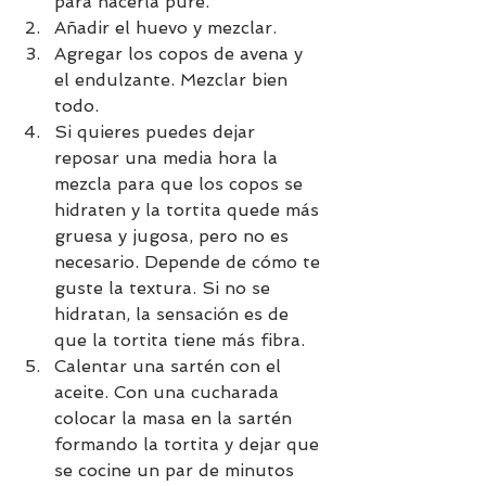
para hacerla puré.
Añadir el huevo y mezclar.
Agregar los copos de avena y 
el endulzante. Mezclar bien 
todo.
Si quieres puedes dejar 
reposar una media hora la 
mezcla para que los copos se 
hidraten y la tortita quede más 
gruesa y jugosa, pero no es 
necesario. Depende de cómo te 
guste la textura. Si no se 
hidratan, la sensación es de 
que la tortita tiene más fibra.
Calentar una sartén con el 
aceite. Con una cucharada 
colocar la masa en la sartén 
formando la tortita y dejar que 
se cocine un par de minutos 