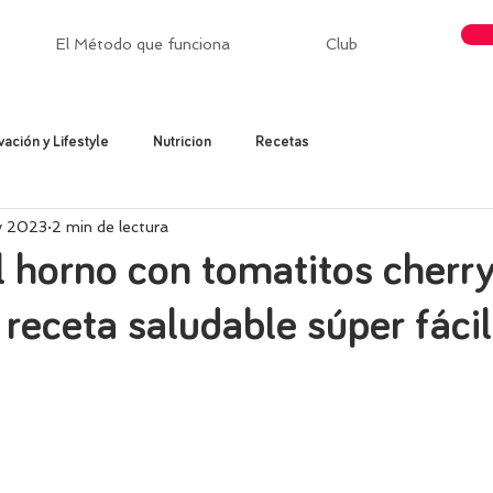
El Método que funciona
Club
vación y Lifestyle
Nutricion
Recetas
v 2023
2 min de lectura
 horno con tomatitos cherry
 receta saludable súper fácil