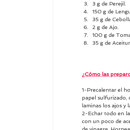
3 g de Perejil.
150 g de Leng
35 g de Ceboll
2 g de Ajo.
100 g de Toma
35 g de Aceitu
¿Cómo las prepar
1-Precalentar el h
papel sulfurizado, 
laminas los ajos y l
2-Echar todo en la
con un poco de ace
de vinagre. Hornea