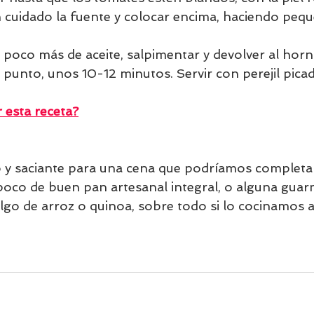
 cuidado la fuente y colocar encima, haciendo peq
poco más de aceite, salpimentar y devolver al horn
 punto, unos 10-12 minutos. Servir con perejil pica
esta receta?
ro y saciante para una cena que podríamos completar
poco de buen pan artesanal integral, o alguna guarn
algo de arroz o quinoa, sobre todo si lo cocinamos a