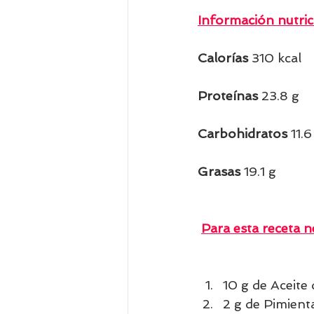
Información nutric
Calorías
 310 kcal
Proteínas
 23.8 g  
Carbohidratos
 11.6
Grasas 
19.1 g   
Para esta receta ne
10 g de Aceite 
2 g de Pimient