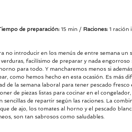
Tiempo de preparación:
15 min / 
Raciones: 
1 ración i
a no introducir en los menús de entre semana un s
 verduras, facilísimo de preparar y nada engorroso 
horno para todo. Y mancharemos menos si además 
ar, como hemos hecho en esta ocasión. Es más difí
ad de la semana laboral para tener pescado fresco 
oner de piezas listas para cocinar en el congelador
 sencillas de repartir según las raciones. La combi
oque de ajo, los tomates al horno y el pescado blanc
neos, son tan sabrosos como saludables.