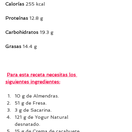
Calorías
 255 kcal
Proteínas
 12.8 g  
Carbohidratos
 19.3 g
Grasas 
14.4 g 
Para esta receta necesitas los 
siguientes ingredientes:
10 g de Almendras.
51 g de Fresa.
3 g de Sacarina.
121 g de Yogur Natural 
desnatado.
15 g de Crema de cacahuete