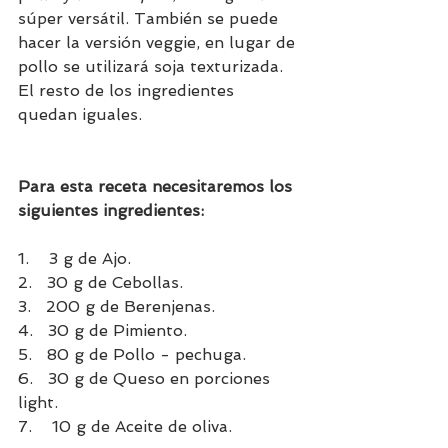
súper versátil. También se puede 
hacer la versión veggie, en lugar de 
pollo se utilizará soja texturizada. 
El resto de los ingredientes 
quedan iguales.
Para esta receta necesitaremos los 
siguientes ingredientes:
1.    3 g de Ajo.
2.   30 g de Cebollas.
3.   200 g de Berenjenas.
4.   30 g de Pimiento.
5.   80 g de Pollo - pechuga.
6.   30 g de Queso en porciones 
light.
7.    10 g de Aceite de oliva.