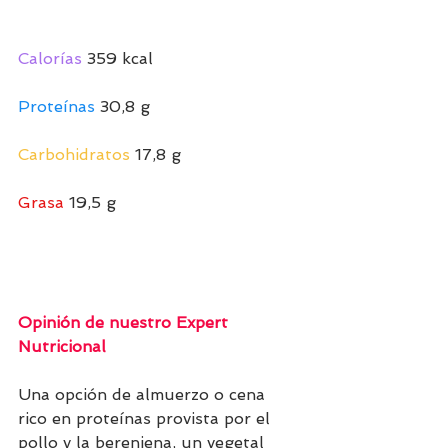
Calorías
 359 kcal
Proteínas
 30,8 g
Carbohidratos
 17,8 g
Grasa
 19,5 g
Opinión de nuestro Expert 
Nutricional
Una opción de almuerzo o cena 
rico en proteínas provista por el 
pollo y la berenjena, un vegetal 