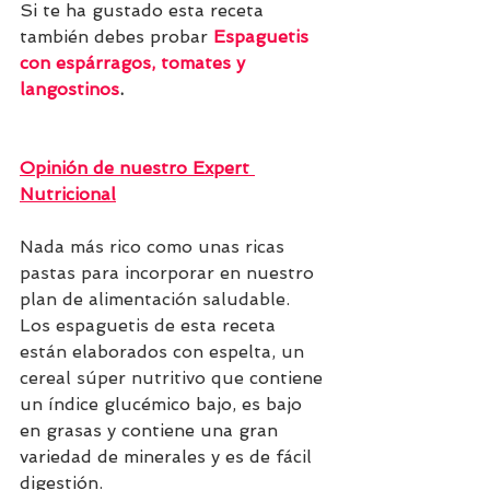
Si te ha gustado esta receta 
también debes probar 
Espaguetis 
con espárragos, tomates y 
langostinos
.
Opinión de nuestro Expert 
Nutricional
Nada más rico como unas ricas 
pastas para incorporar en nuestro 
plan de alimentación saludable. 
Los espaguetis de esta receta 
están elaborados con espelta, un 
cereal súper nutritivo que c
ontiene 
un índice glucémico bajo, es bajo 
en grasas y contiene una gran 
variedad de minerales y es de fácil 
digestión.