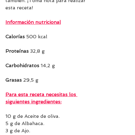
también. ¡Toma nota para realizar 
esta receta!
Información nutricional
Calorías 
500 kcal    
Proteínas
 32,8 g  
Carbohidratos 
14,2 g    
Grasas 
29,5 g    
Para esta receta necesitas los 
siguientes ingredientes:
10 g de Aceite de oliva.
5 g de Albahaca.
3 g de Ajo.