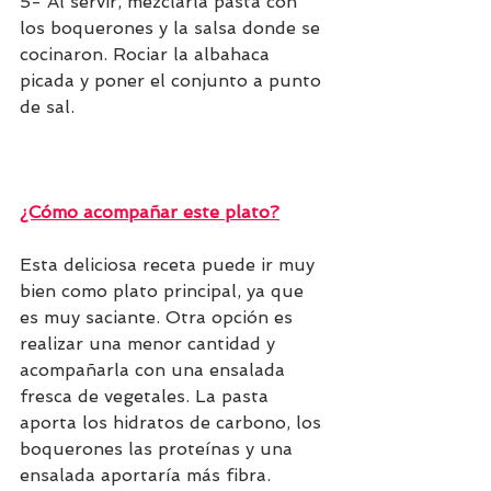
5- Al servir, mezclarla pasta con 
los boquerones y la salsa donde se 
cocinaron. Rociar la albahaca 
picada y poner el conjunto a punto 
de sal. 
¿Cómo acompañar este plato?
Esta deliciosa receta puede ir muy 
bien como plato principal, ya que 
es muy saciante. Otra opción es 
realizar una menor cantidad y 
acompañarla con una ensalada 
fresca de vegetales. La pasta 
aporta los hidratos de carbono, los 
boquerones las proteínas y una 
ensalada aportaría más fibra. 