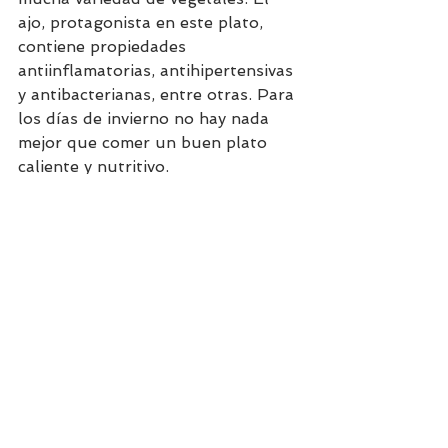
ajo, protagonista en este plato, 
contiene propiedades 
antiinflamatorias, antihipertensivas 
y antibacterianas, entre otras. Para 
los días de invierno no hay nada 
mejor que comer un buen plato 
caliente y nutritivo.
Recetas
Ver todo
Entradas recientes