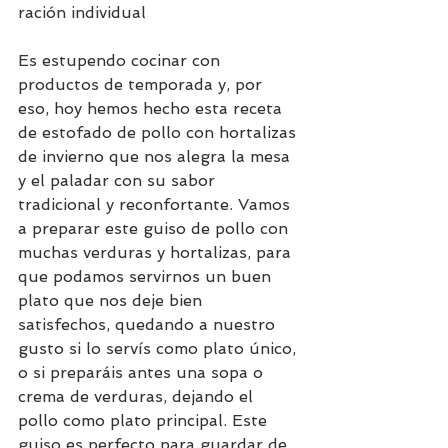
ración individual  
Es estupendo cocinar con 
productos de temporada y, por 
eso, hoy hemos hecho esta receta 
de estofado de pollo con hortalizas 
de invierno que nos alegra la mesa 
y el paladar con su sabor 
tradicional y reconfortante. Vamos 
a preparar este guiso de pollo con 
muchas verduras y hortalizas, para 
que podamos servirnos un buen 
plato que nos deje bien 
satisfechos, quedando a nuestro 
gusto si lo servís como plato único, 
o si preparáis antes una sopa o 
crema de verduras, dejando el 
pollo como plato principal. Este 
guiso es perfecto para guardar de 