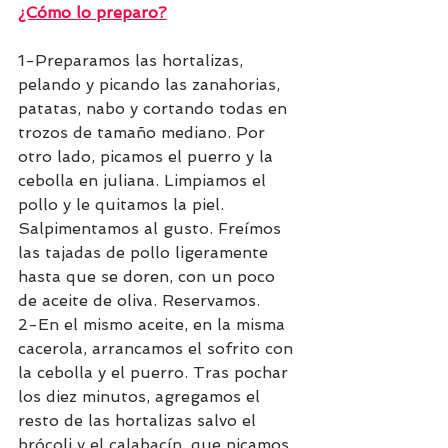
¿Cómo lo preparo?
1-Preparamos las hortalizas, 
pelando y picando las zanahorias, 
patatas, nabo y cortando todas en 
trozos de tamaño mediano. Por 
otro lado, picamos el puerro y la 
cebolla en juliana. Limpiamos el 
pollo y le quitamos la piel. 
Salpimentamos al gusto. Freímos 
las tajadas de pollo ligeramente 
hasta que se doren, con un poco 
de aceite de oliva. Reservamos. 
2-En el mismo aceite, en la misma 
cacerola, arrancamos el sofrito con 
la cebolla y el puerro. Tras pochar 
los diez minutos, agregamos el 
resto de las hortalizas salvo el 
brócoli y el calabacín, que picamos 