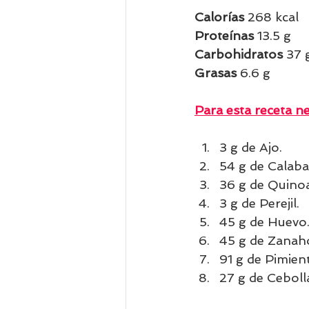
Calorías 
268 kcal 
Proteínas 
13.5 g
Carbohidratos 
37
Grasas 
6.6 g 
Para esta receta ne
3 g de Ajo.
54 g de Calaba
36 g de Quinoa
3 g de Perejil.
45 g de Huevo
45 g de Zanaho
91 g de Pimien
27 g de Ceboll