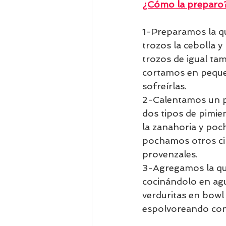
¿Cómo la preparo
1-Preparamos la qu
trozos la cebolla 
trozos de igual ta
cortamos en pequeñ
sofreírlas. 
2-Calentamos un po
dos tipos de pimie
la zanahoria y poc
pochamos otros ci
provenzales. 
3-Agregamos la qu
cocinándolo en agu
verduritas en bowl
espolvoreando con