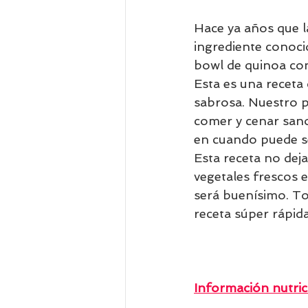
Hace ya años que l
ingrediente conoci
bowl de quinoa con
Esta es una receta 
sabrosa. Nuestro pl
comer y cenar sano,
en cuando puede se
Esta receta no deja
vegetales frescos 
será buenísimo. T
receta súper rápida
Información nutric