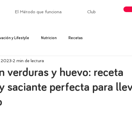
El Método que funciona
Club
vación y Lifestyle
Nutricion
Recetas
l 2023
2 min de lectura
n verduras y huevo: receta
y saciante perfecta para lle
o