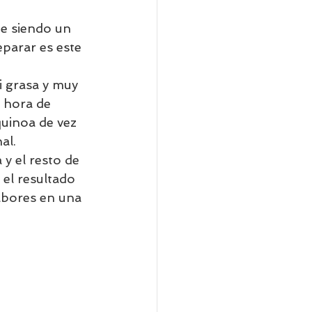
e siendo un 
parar es este 
i grasa y muy 
a hora de 
quinoa de vez 
al.
y el resto de 
el resultado 
abores en una 