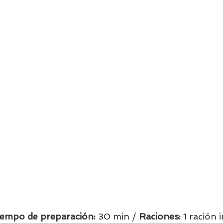
iempo de preparación:
 30 min / 
Raciones: 
1 ración i