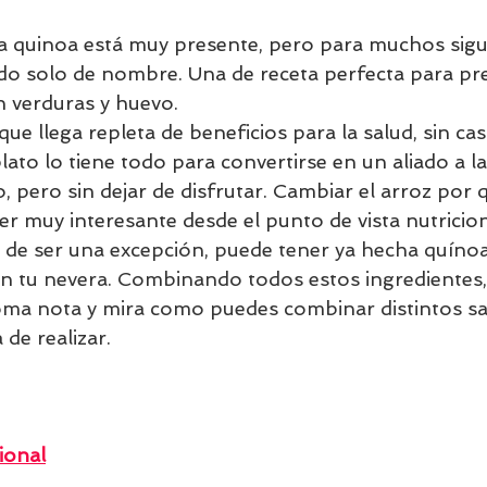
a quinoa está muy presente, pero para muchos sigu
do solo de nombre. Una de receta perfecta para pre
 verduras y huevo.
que llega repleta de beneficios para la salud, sin cas
ato lo tiene todo para convertirse en un aliado a l
 pero sin dejar de disfrutar. Cambiar el arroz por 
r muy interesante desde el punto de vista nutricion
 de ser una excepción, puede tener ya hecha quínoa 
en tu nevera. Combinando todos estos ingredientes, 
oma nota y mira como puedes combinar distintos s
 de realizar.
ional