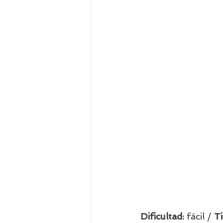
Dificultad: 
fácil / 
T