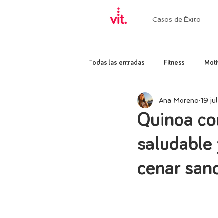
Casos de Éxito
Todas las entradas
Fitness
Moti
Ana Moreno
19 ju
Quinoa co
saludable 
cenar san