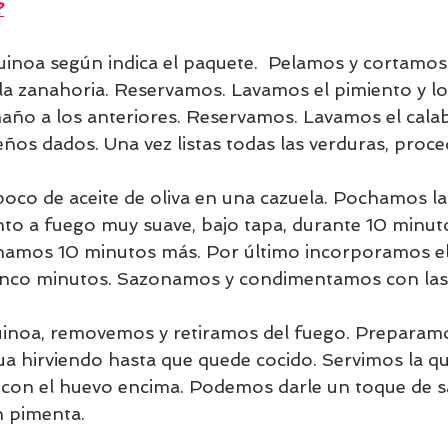
?
inoa según indica el paquete.  Pelamos y cortamo
y la zanahoria. Reservamos. Lavamos el pimiento y l
maño a los anteriores. Reservamos. Lavamos el calab
os dados. Una vez listas todas las verduras, proc
co de aceite de oliva en una cazuela. Pochamos la 
nto a fuego muy suave, bajo tapa, durante 10 minu
hamos 10 minutos más. Por último incorporamos el 
nco minutos. Sazonamos y condimentamos con las 
inoa, removemos y retiramos del fuego. Preparamo
a hirviendo hasta que quede cocido. Servimos la q
 con el huevo encima. Podemos darle un toque de s
 pimenta.