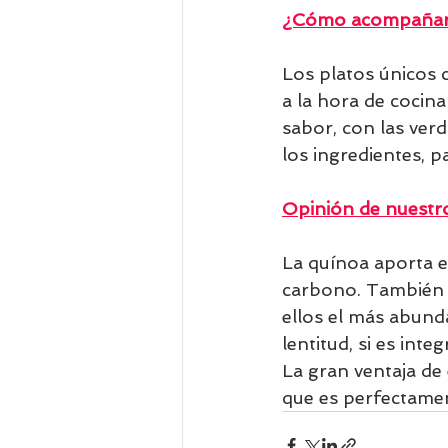
¿Cómo acompañar 
Los platos únicos
a la hora de cocin
sabor, con las verd
los ingredientes, 
Opinión de nuestro
La quínoa aporta en
carbono. También p
ellos el más abunda
lentitud, si es inte
La gran ventaja de 
que es perfectament