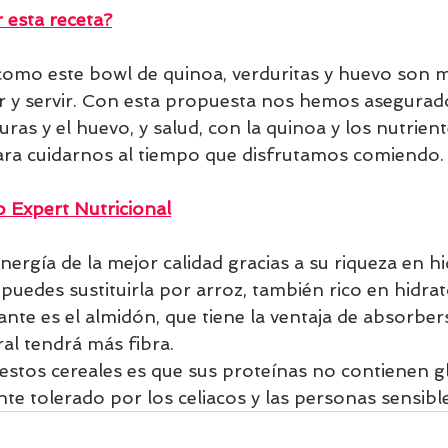
esta receta?
 como este bowl de quinoa, verduritas y huevo son
ar y servir. Con esta propuesta nos hemos asegurad
uras y el huevo, y salud, con la quinoa y los nutrien
para cuidarnos al tiempo que disfrutamos comiendo.
 Expert Nutricional
ergía de la mejor calidad gracias a su riqueza en hi
uedes sustituirla por arroz, también rico en hidrat
nte es el almidón, que tiene la ventaja de absorber
gral tendrá más fibra. 
estos cereales es que sus proteínas no contienen gl
e tolerado por los celiacos y las personas sensible