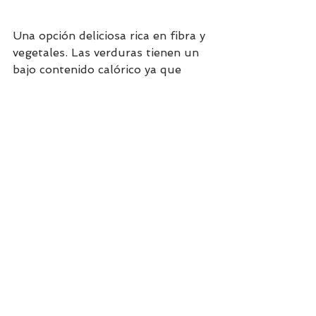
Una opción deliciosa rica en fibra y 
vegetales. Las verduras tienen un 
bajo contenido calórico ya que 
contiene gran cantidad de agua y 
además aportan fibra. Las verduras 
son un grupo de alimento que no 
pueden faltar en tu alimentación 
dado los múltiples beneficios que 
producen. Tienen mucha 
versatilidad y las puedes cocinar 
como más te gusten.
Puedes consumir las verduras en 
ensaladas, a la plancha, al wok, 
asadas, al vapor, en sopas, 
estofados, revueltos, purés, a la 
parrilla, en tortillas. Usar 
condimentos ayuda un montón a 