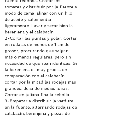
fuente redonda. Chafar los 
tomates y distribuir por la fuente a 
modo de cama, aliñar con un hilo 
de aceite y salpimentar 
ligeramente. Lavar y secar bien la 
berenjena y el calabacín. 
2-Cortar las puntas y pelar. Cortar 
en rodajas de menos de 1 cm de 
grosor, procurando que salgan 
más o menos regulares, pero sin 
necesidad de que sean idénticas. Si 
la berenjena es muy gruesa en 
comparación con el calabacín, 
cortar por la mitad las rodajas más 
grandes, dejando medias lunas. 
Cortar en juliana fina la cebolla. 
3-Empezar a distribuir la verdura 
en la fuente, alternando rodajas de 
calabacín, berenjena y piezas de 