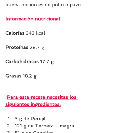
buena opción es de pollo o pavo.
Información nutricional
Calorías
 343 kcal
Proteínas
 28.7 g  
Carbohidratos
 17.7 g
Grasas 
18.2 g   
Para esta receta necesitas los 
siguientes ingredientes:
3 g de Perejil.
121 g de Ternera - magra.
51 g de Cogollos.