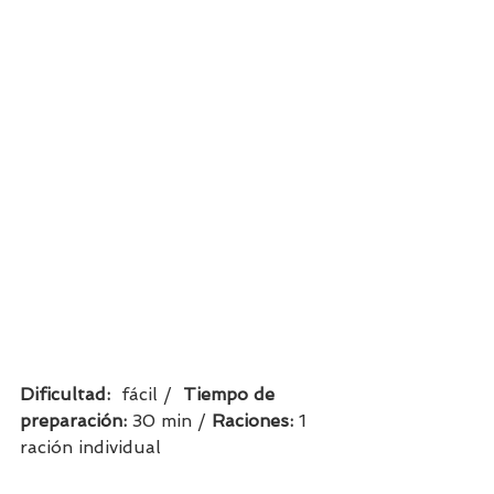
Dificultad:  
fácil /  
Tiempo de 
preparación:
 30 min / 
Raciones: 
1 
ración individual    