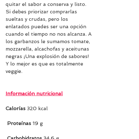
quitar el sabor a conserva y listo. 
Si debes priorizar comprarlas 
sueltas y crudas, pero los 
enlatados puedes ser una opción 
cuando el tiempo no nos alcanza. A 
los garbanzos le sumamos tomate, 
mozzarella, alcachofas y aceitunas 
negras ¡Una explosión de sabores! 
Y lo mejor es que es totalmente 
veggie.
Información nutricional
Calorías 
320 kcal
 Proteínas 
19 g
 Carbohidratos 
34,6 g