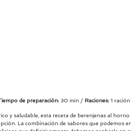
Tiempo de preparación:
 30 min / 
Raciones: 
1 ración 
ico y saludable, esta receta de berenjenas al horno 
 opción. La combinación de sabores que podemos en