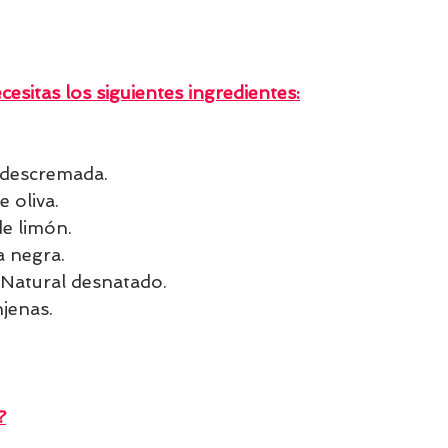
cesitas los siguientes ingredientes:
 descremada.
e oliva.
e limón.
a negra.
Natural desnatado.
jenas.
?