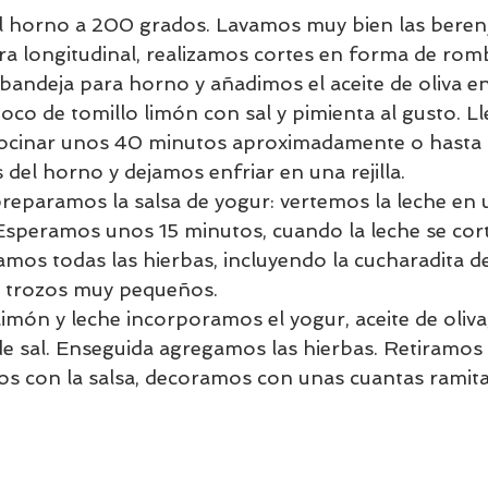
l horno a 200 grados. Lavamos muy bien las berenj
 longitudinal, realizamos cortes en forma de romb
andeja para horno y añadimos el aceite de oliva en
o de tomillo limón con sal y pimienta al gusto. Ll
ocinar unos 40 minutos aproximadamente o hasta 
del horno y dejamos enfriar en una rejilla. 
reparamos la salsa de yogur: vertemos la leche en 
Esperamos unos 15 minutos, cuando la leche se cort
mos todas las hierbas, incluyendo la cucharadita de
n trozos muy pequeños. 
imón y leche incorporamos el yogur, aceite de oliva,
de sal. Enseguida agregamos las hierbas. Retiramos 
os con la salsa, decoramos con unas cuantas ramita