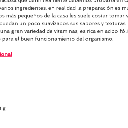
deliciosa que definitivamente debemos probarla en 
arios ingredientes, en realidad la preparación es mu
os más pequeños de la casa les suele costar tomar 
quedan un poco suavizados sus sabores y texturas.
una gran variedad de vitaminas, es rica en acido fóli
as para el buen funcionamiento del organismo. 
ional
3 g