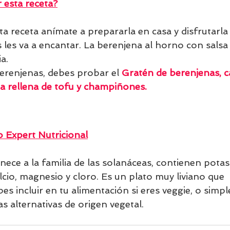
esta receta?
ta receta anímate a prepararla en casa y disfrutarla 
 les va a encantar. La berenjena al horno con salsa
a.
berenjenas, debes probar el 
Gratén de berenjenas, c
a rellena de tofu y champiñones
.
 Expert Nutricional
nece a la familia de las solanáceas, contienen pota
cio, magnesio y cloro. Es un plato muy liviano que 
es incluir en tu alimentación si eres veggie, o simp
s alternativas de origen vegetal.