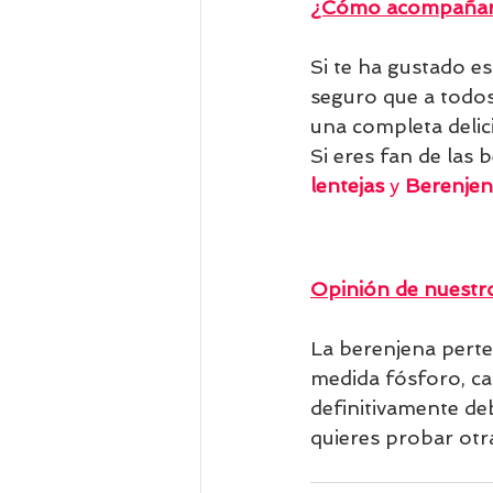
¿Cómo acompañar 
Si te ha gustado es
seguro que a todos
una completa delici
Si eres fan de las 
lentejas 
y 
Berenjen
Opinión de nuestro
La berenjena perte
medida fósforo, cal
definitivamente deb
quieres probar otra