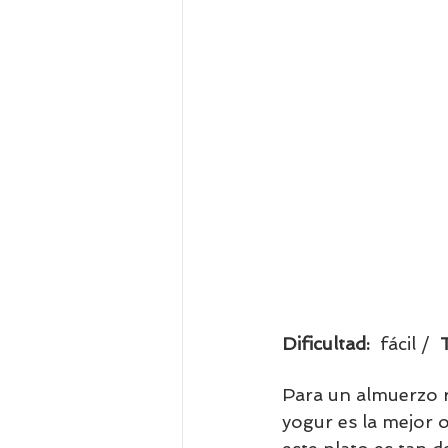
Dificultad:  
fácil /  
Para un almuerzo r
yogur es la mejor