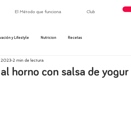
El Método que funciona
Club
vación y Lifestyle
Nutricion
Recetas
r 2023
2 min de lectura
al horno con salsa de yogur