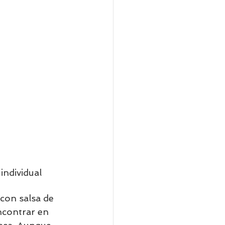
individual      
con salsa de 
contrar en 