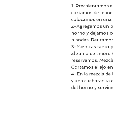
1-Precalentamos e
cortamos de manera
colocamos en una b
2-Agregamos un poc
horno y dejamos c
blandas. Retiramos 
3-Mientras tanto p
al zumo de limón. 
reservamos. Mezcla
Cortamos el ajo e
4-En la mezcla de l
y una cucharadita 
del horno y servim