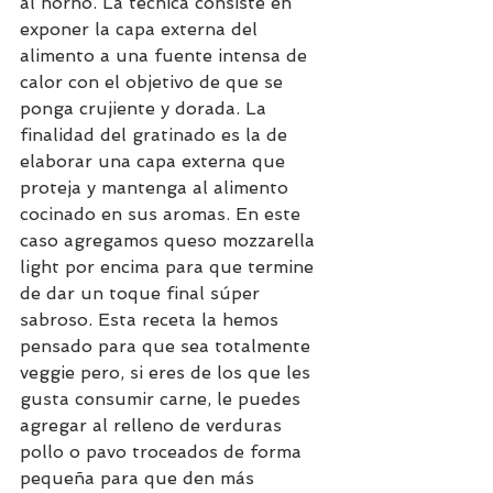
al horno. La técnica consiste en 
exponer la capa externa del 
alimento a una fuente intensa de 
calor con el objetivo de que se 
ponga crujiente y dorada. La 
finalidad del gratinado es la de 
elaborar una capa externa que 
proteja y mantenga al alimento 
cocinado en sus aromas. En este 
caso agregamos queso mozzarella 
light por encima para que termine 
de dar un toque final súper 
sabroso. Esta receta la hemos 
pensado para que sea totalmente 
veggie pero, si eres de los que les 
gusta consumir carne, le puedes 
agregar al relleno de verduras 
pollo o pavo troceados de forma 
pequeña para que den más 