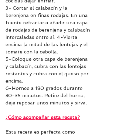
cocidas dejar enfriar.
3- Cortar el calabacín y la 
berenjena en finas rodajas. En una 
fuente refractaria añadir una capa 
de rodajas de berenjena y calabacín 
intercaladas entre sí. 4-Vierta 
encima la mitad de las lentejas y el 
tomate con la cebolla. 
5-Coloque otra capa de berenjena 
y calabacín, cubra con las lentejas 
restantes y cubra con el queso por 
encima. 
6-Hornee a 180 grados durante 
30-35 minutos. Retire del horno, 
deje reposar unos minutos y sirva.
¿Cómo acompañar esta receta?
Esta receta es perfecta como 