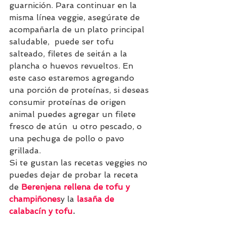
guarnición. Para continuar en la 
misma línea veggie, asegúrate de 
acompañarla de un plato principal 
saludable,  puede ser tofu 
salteado, filetes de seitán a la 
plancha o huevos revueltos. En 
este caso estaremos agregando 
una porción de proteínas, si deseas 
consumir proteínas de origen 
animal puedes agregar un filete 
fresco de atún  u otro pescado, o 
una pechuga de pollo o pavo 
grillada.
Si te gustan las recetas veggies no 
puedes dejar de probar la receta 
de 
Berenjena rellena de tofu y 
champiñones
y la 
lasaña de 
calabacín y tofu
.