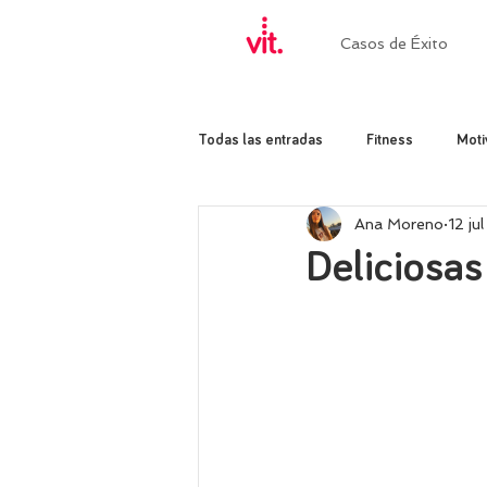
Casos de Éxito
Todas las entradas
Fitness
Moti
Ana Moreno
12 ju
Deliciosa