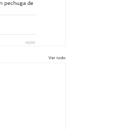
on pechuga de 
Ver todo