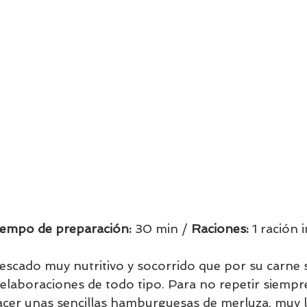
iempo de preparación:
 30 min / 
Raciones: 
1 ración i
escado muy nutritivo y socorrido que por su carne 
elaboraciones de todo tipo. Para no repetir siempr
er unas sencillas hamburguesas de merluza, muy li