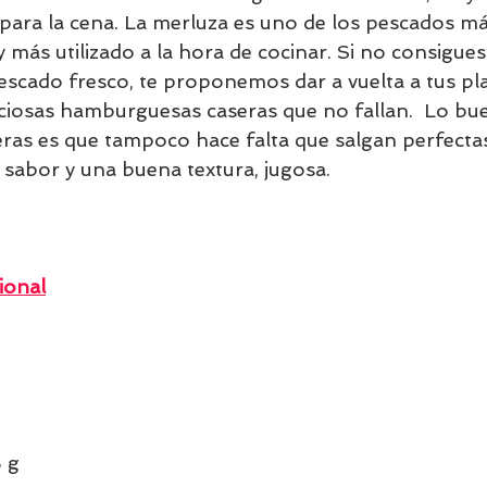
s para la cena. La merluza es uno de los pescados m
más utilizado a la hora de cocinar. Si no consigues
cado fresco, te proponemos dar a vuelta a tus pla
iciosas hamburguesas caseras que no fallan.  Lo bu
ras es que tampoco hace falta que salgan perfectas
 sabor y una buena textura, jugosa.
ional
 
 g  