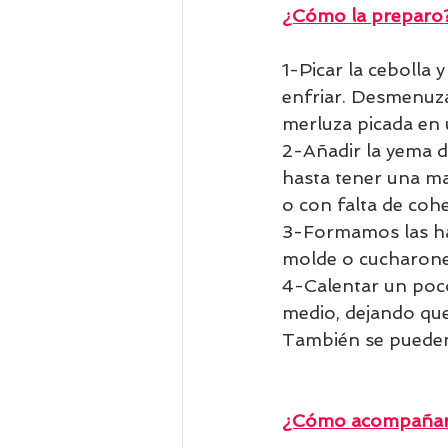
¿Cómo la preparo
1-Picar la cebolla
enfriar. Desmenuzar
merluza picada en 
2-Añadir la yema d
hasta tener una m
o con falta de coh
3-Formamos las ha
molde o cucharone
4-Calentar un poco
medio, dejando que
También se pueden
¿Cómo acompañar 