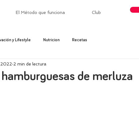
El Método que funciona
Club
vación y Lifestyle
Nutricion
Recetas
l 2022
2 min de lectura
s hamburguesas de merluza