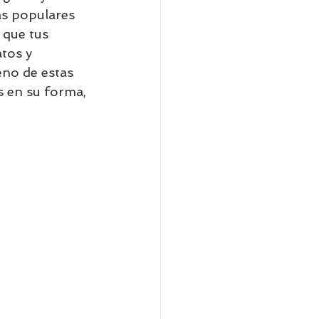
ás populares 
 que tus 
tos y 
eno de estas 
 en su forma, 