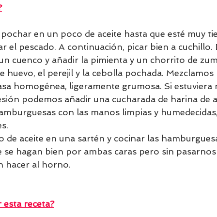
?
 y pochar en un poco de aceite hasta que esté muy t
 el pescado. A continuación, picar bien a cuchillo. 
un cuenco y añadir la pimienta y un chorrito de zum
e huevo, el perejil y la cebolla pochada. Mezclamos
asa homogénea, ligeramente grumosa. Si estuviera
esión podemos añadir una cucharada de harina de a
mburguesas con las manos limpias y humedecidas,
s. 
 de aceite en una sartén y cocinar las hamburgues
 se hagan bien por ambas caras pero sin pasarnos 
 hacer al horno.
esta receta?