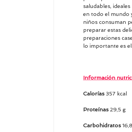
saludables, ideale
en todo el mundo y 
niños consuman pes
preparar estas del
preparaciones case
lo importante es el
Información nutric
Calorías 
357 kcal   
Proteínas
 29,5 g    
Carbohidratos
 16,8