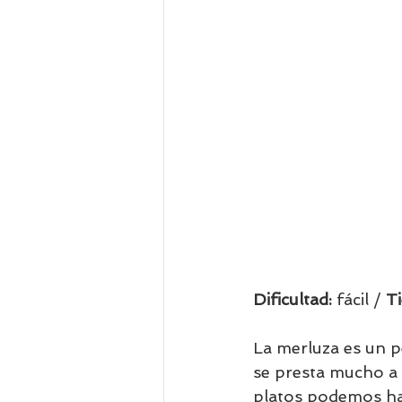
Dificultad: 
fácil / 
T
La merluza es un p
se presta mucho a 
platos podemos hac