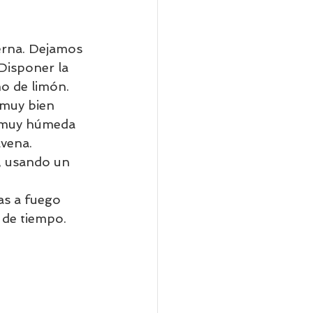
ierna. Dejamos 
Disponer la 
o de limón. 
 muy bien 
 muy húmeda 
vena. 
 usando un 
as a fuego 
de tiempo. 