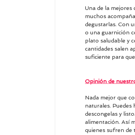
Una de la mejores
muchos acompañamie
degustarlas. Con u
o una guarnición 
plato saludable y 
cantidades salen 
suficiente para que
Opinión de nuestro
Nada mejor que coc
naturales. Puedes 
descongelas y list
alimentación. Así m
quienes sufren de t