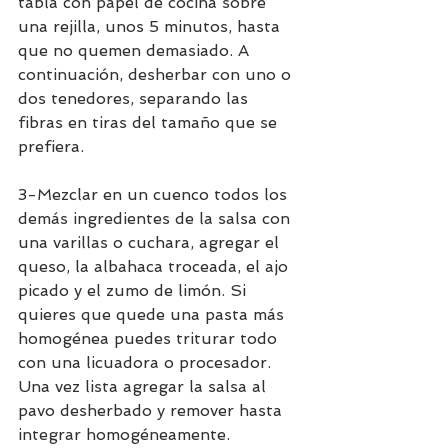
tabla con papel de cocina sobre 
una rejilla, unos 5 minutos, hasta 
que no quemen demasiado. A 
continuación, desherbar con uno o 
dos tenedores, separando las 
fibras en tiras del tamaño que se 
prefiera. 
3-Mezclar en un cuenco todos los 
demás ingredientes de la salsa con 
una varillas o cuchara, agregar el 
queso, la albahaca troceada, el ajo 
picado y el zumo de limón. Si 
quieres que quede una pasta más 
homogénea puedes triturar todo 
con una licuadora o procesador. 
Una vez lista agregar la salsa al 
pavo desherbado y remover hasta 
integrar homogéneamente.