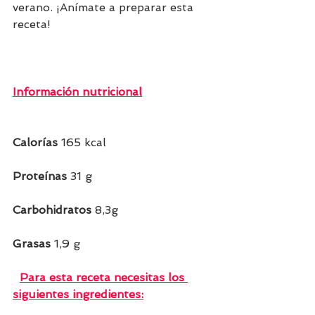
verano. ¡Anímate a preparar esta 
receta!
Información nutricional
Calorías 
165 kcal    
Proteínas 
31 g   
Carbohidratos 
8,3g    
Grasas 
1,9
g   
Para esta receta necesitas los 
siguientes ingredientes: