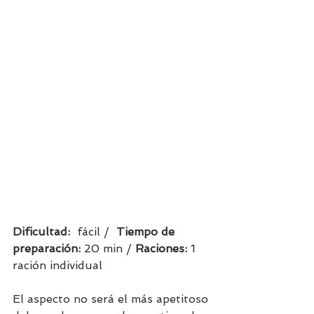
Dificultad:  
fácil /  
Tiempo de 
preparación:
 20 min / 
Raciones: 
1 
ración individual     
El aspecto no será el más apetitoso 