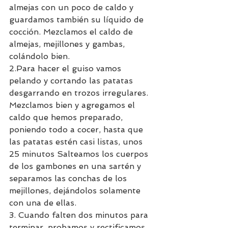
almejas con un poco de caldo y 
guardamos también su líquido de 
cocción. Mezclamos el caldo de 
almejas, mejillones y gambas, 
colándolo bien.
2.Para hacer el guiso vamos 
pelando y cortando las patatas 
desgarrando en trozos irregulares. 
Mezclamos bien y agregamos el 
caldo que hemos preparado, 
poniendo todo a cocer, hasta que 
las patatas estén casi listas, unos 
25 minutos Salteamos los cuerpos 
de los gambones en una sartén y 
separamos las conchas de los 
mejillones, dejándolos solamente 
con una de ellas.
3. Cuando falten dos minutos para 
terminar, probamos y rectificamos 