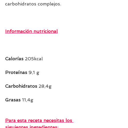
carbohidratos complejos.
Información nutricional
Calorías 
205kcal  
Proteínas 
9,1 g  
Carbohidratos 
28,4g   
Grasas 
11,4g  
Para esta receta necesitas los 
siguientes ingredientes: