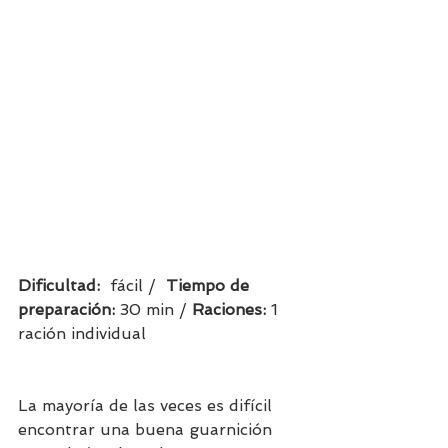
Dificultad:  
fácil /  
Tiempo de 
preparación:
 30 min / 
Raciones: 
1 
ración individual                            
La mayoría de las veces es difícil 
encontrar una buena guarnición 