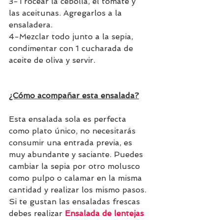
3-Trocear la cebolla, el tomate y 
las aceitunas. Agregarlos a la 
ensaladera. 
4-Mezclar todo junto a la sepia, 
condimentar con 1 cucharada de 
aceite de oliva y servir.
¿Cómo acompañar esta ensalada?
Esta ensalada sola es perfecta 
como plato único, no necesitarás 
consumir una entrada previa, es 
muy abundante y saciante. Puedes 
cambiar la sepia por otro molusco 
como pulpo o calamar en la misma 
cantidad y realizar los mismo pasos.
Si te gustan las ensaladas frescas 
debes realizar 
Ensalada de lentejas 