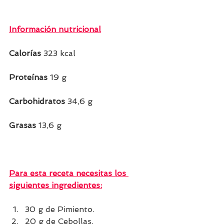
Información nutricional
Calorías
 323 kcal
Proteínas 
19 g
Carbohidratos 
34,6 g
Grasas 
13,6 g 
Para esta receta necesitas los 
siguientes ingredientes:
30 g de Pimiento.
20 g de Cebollas.