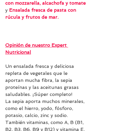
con mozzarella, alcachofa y tomate
y
Ensalada fresca de pasta con 
rúcula y frutos de mar
.
Opinión de nuestro Expert 
Nutricional
Un ensalada fresca y deliciosa 
repleta de vegetales que le 
aportan mucha fibra, la sepia 
proteínas y las aceitunas grasas 
saludables. ¡Súper completo!
La sepia aporta muchos minerales, 
como el hierro, yodo, fósforo, 
potasio, calcio, zinc y sodio. 
También vitaminas, como A, B (B1, 
B2, B3, B6, B9 y B12) y vitamina E. 