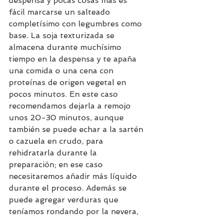
despensa y pocas cosas más es 
fácil marcarse un salteado 
completísimo con legumbres como 
base. La soja texturizada se 
almacena durante muchísimo 
tiempo en la despensa y te apaña 
una comida o una cena con 
proteínas de origen vegetal en 
pocos minutos. En este caso 
recomendamos dejarla a remojo 
unos 20-30 minutos, aunque 
también se puede echar a la sartén 
o cazuela en crudo, para 
rehidratarla durante la 
preparación; en ese caso 
necesitaremos añadir más líquido 
durante el proceso. Además se 
puede agregar verduras que 
teníamos rondando por la nevera, 