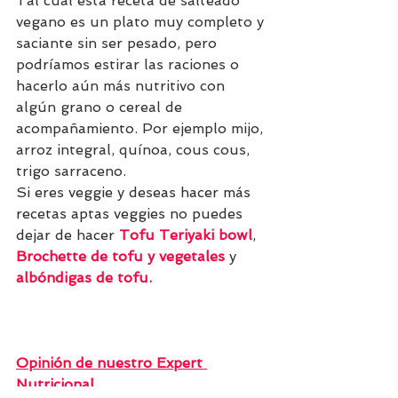
Tal cual esta receta de salteado 
vegano es un plato muy completo y 
saciante sin ser pesado, pero 
podríamos estirar las raciones o 
hacerlo aún más nutritivo con 
algún grano o cereal de 
acompañamiento. Por ejemplo mijo, 
arroz integral, quínoa, cous cous, 
trigo sarraceno. 
Si eres veggie y deseas hacer más 
recetas aptas veggies no puedes 
dejar de hacer 
Tofu Teriyaki bowl
, 
Brochette de tofu y vegetales 
y 
albóndigas de tofu
.
Opinión de nuestro Expert 
Nutricional