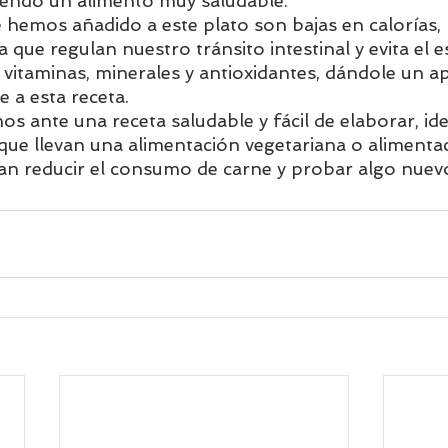
iendo un alimento muy saludable.
e hemos añadido a este plato son bajas en calorías, 
que regulan nuestro tránsito intestinal y evita el e
itaminas, minerales y antioxidantes, dándole un a
e a esta receta.
mos ante una receta saludable y fácil de elaborar, ide
que llevan una alimentación vegetariana o alimenta
n reducir el consumo de carne y probar algo nuev