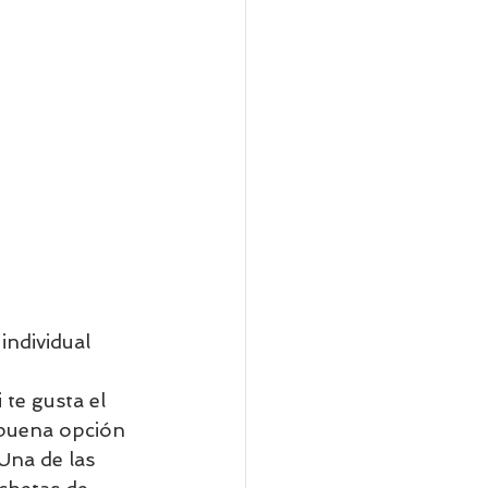
individual    
te gusta el 
 buena opción 
Una de las 