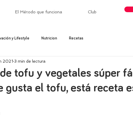
El Método que funciona
Club
vación y Lifestyle
Nutricion
Recetas
un 2021
3 min de lectura
de tofu y vegetales súper fá
e gusta el tofu, está receta 
1