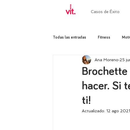
Casos de Éxito
Todas las entradas
Fitness
Moti
Ana Moreno
25 j
Brochette 
hacer. Si t
ti!
Actualizado:
12 ago 202