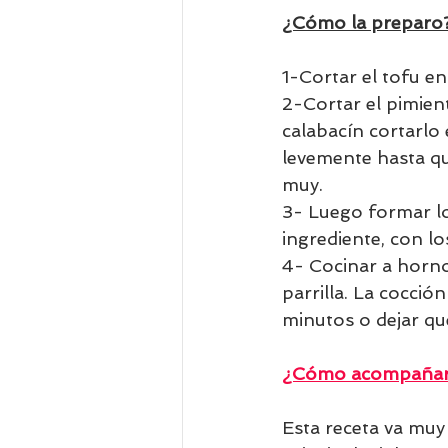
¿Cómo la preparo
1-Cortar el tofu en
2-Cortar el pimien
calabacín cortarlo
levemente hasta qu
muy.
3- Luego formar lo
ingrediente, con lo
4- Cocinar a horno
parrilla. La cocció
minutos o dejar qu
¿Cómo acompañar 
Esta receta va muy 