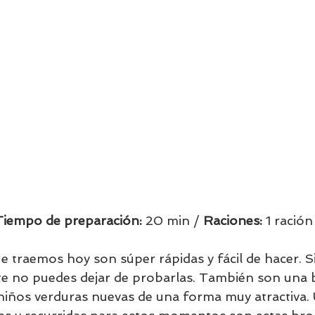
Tiempo de preparación:
 20 min / 
Raciones: 
1 ración 
 traemos hoy son súper rápidas y fácil de hacer. Si 
te no puedes dejar de probarlas. También son una
 niños verduras nuevas de una forma muy atractiva. 