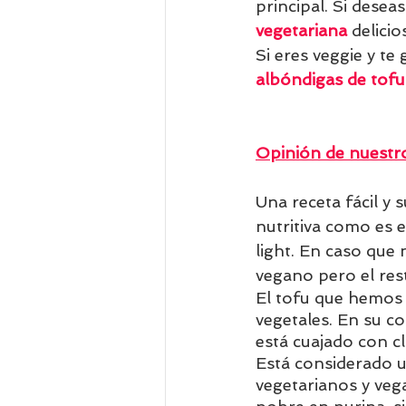
principal. Si desea
vegetariana
 delici
Si eres veggie y te
albóndigas de tofu
Opinión de nuestro
Una receta fácil y
nutritiva como es 
light. En caso que 
vegano pero el rest
El tofu que hemos 
vegetales. En su c
está cuajado con cl
Está considerado un
vegetarianos y vega