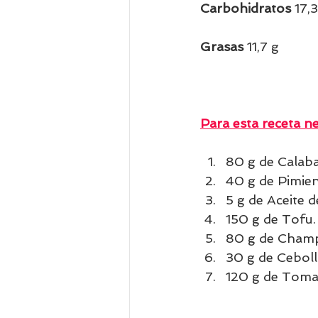
Carbohidratos 
17,
Grasas 
11,7 g  
Para esta receta ne
80 g de Calaba
40 g de Pimien
5 g de Aceite de
150 g de Tofu.
80 g de Champ
30 g de Ceboll
120 g de Tomat