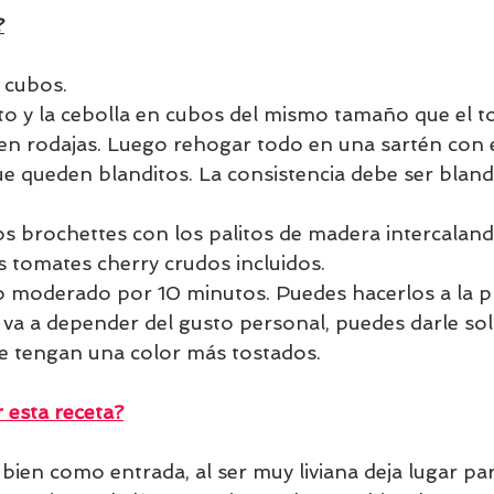
?
 cubos. 
to y la cebolla en cubos del mismo tamaño que el to
 en rodajas. Luego rehogar todo en una sartén con e
e queden blanditos. La consistencia debe ser blan
s brochettes con los palitos de madera intercaland
s tomates cherry crudos incluidos.
 moderado por 10 minutos. Puedes hacerlos a la pl
n va a depender del gusto personal, puedes darle so
e tengan una color más tostados.
esta receta?
bien como entrada, al ser muy liviana deja lugar pa