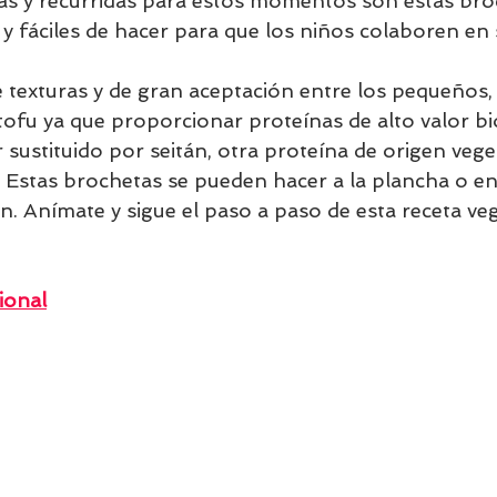
las y recurridas para estos momentos son estas bro
y fáciles de hacer para que los niños colaboren en 
texturas y de gran aceptación entre los pequeños,
tofu ya que proporcionar proteínas de alto valor bi
ustituido por seitán, otra proteína de origen veget
u. Estas brochetas se pueden hacer a la plancha o en
. Anímate y sigue el paso a paso de esta receta ve
ional