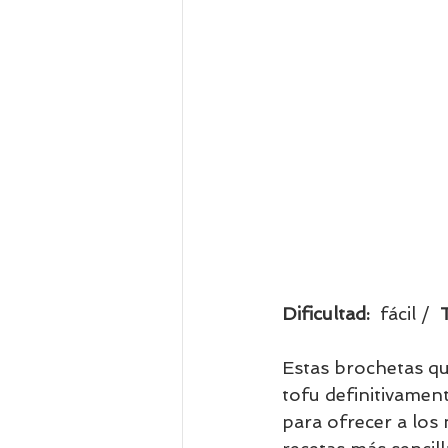
Dificultad:  
fácil /  
Estas brochetas que
tofu definitivamen
para ofrecer a los