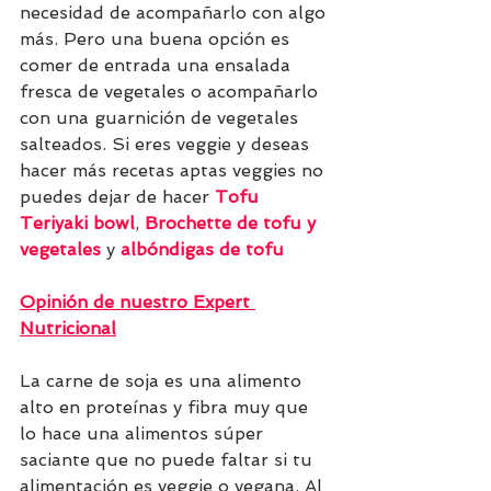
necesidad de acompañarlo con algo 
más. Pero una buena opción es 
comer de entrada una ensalada 
fresca de vegetales o acompañarlo 
con una guarnición de vegetales 
salteados. Si eres veggie y deseas 
hacer más recetas aptas veggies no 
puedes dejar de hacer 
Tofu 
Teriyaki bowl
, 
Brochette de tofu y 
vegetales 
y 
albóndigas de tofu
Opinión de nuestro Expert 
Nutricional
La carne de soja es una alimento 
alto en proteínas y fibra muy que 
lo hace una alimentos súper 
saciante que no puede faltar si tu 
alimentación es veggie o vegana. Al 