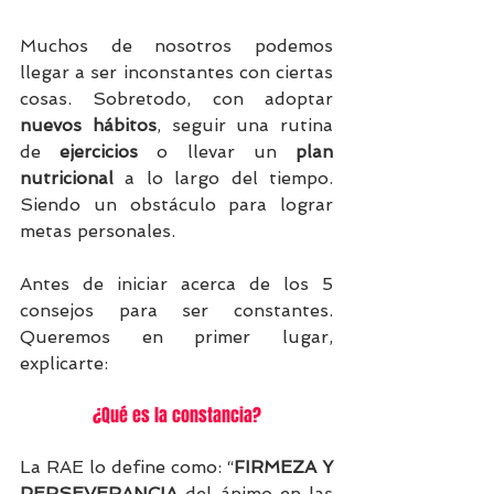
Muchos de nosotros podemos 
llegar a ser inconstantes con ciertas 
cosas. Sobretodo, con adoptar 
nuevos hábitos
, seguir una rutina 
de 
ejercicios
 o llevar un 
plan 
nutricional
 a lo largo del tiempo. 
Siendo un obstáculo para lograr 
metas personales.
Antes de iniciar acerca de los 5 
consejos para ser constantes. 
Queremos en primer lugar, 
explicarte: 
¿Qué es la constancia?
La RAE lo define como: “
FIRMEZA Y 
PERSEVERANCIA
 del ánimo en las 