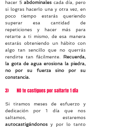
hacer 5 
abdominales
 cada día, pero 
si logras hacerlo una y otra vez, en 
poco tiempo estarás queriendo 
superar esa cantidad de 
repeticiones y hacer más para 
retarte a ti mismo, de esa manera 
estarás obteniendo un hábito con 
algo tan sencillo que no querrás 
rendirte tan fácilmente. 
Recuerda, 
la gota de agua erosiona la piedra, 
no por su fuerza sino por su 
constancia.
3)       NO te castigues por saltarte 1 día
Si tiramos meses de esfuerzo y 
dedicación por 1 día que nos 
saltamos, estaremos 
autocastigándonos 
y por lo tanto 