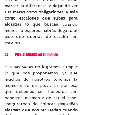
marcar la diferencia, y 
dejar de ver 
tus metas como obligaciones, y más 
como escalones que subes para 
alcanzar lo que buscas
, cuando 
menos lo esperes, habrás llegado al 
piso que querías de escalón en 
escalón.
4)       PON ALARMAS en tu mente.
Muchas veces no logramos cumplir 
lo que nos proponemos, ya que 
muchos de nosotros tenemos la 
memoria de un pez… Es por eso 
que debemos ser honestos con 
nosotros mismos y de ser el caso, 
asegurarnos de colocar 
pequeñas 
alarmas que nos recuerden cuando 