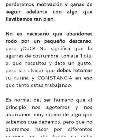
perderemos motivación y ganas de 
seguir adelante con algo que 
llevábamos tan bien.
No es necesario que abandones 
todo por un pequeño descanso
, 
pero ¡OJO! No significa que lo 
agarres de costumbre, tomate 1 día, 
el que necesites y date un gusto, 
pero sin olvidar que 
debes retomar
tu rutina y CONSTANCIA en eso 
que tanto estas trabajando.
Es normal del ser humano que al 
principio nos agotemos y nos 
aburramos muy rápido de algo que 
sabemos que debemos, pero que no 
queremos hacer por diferentes 
razones, es ahí donde se debe 