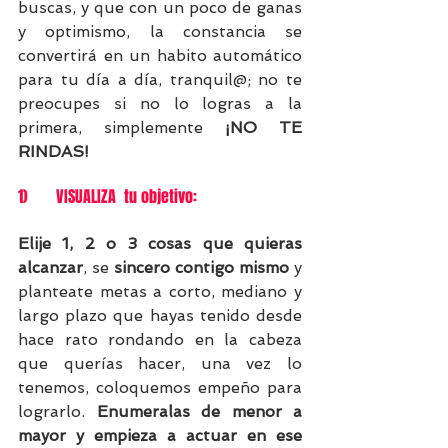
buscas, y que con un poco de ganas 
y optimismo, la constancia se 
convertirá en un habito automático 
para tu día a día, tranquil@; no te 
preocupes si no lo logras a la 
primera, simplemente 
¡NO TE 
RINDAS!
1)       VISUALIZA  tu objetivo:
Elije 1, 2 o 3 cosas que quieras 
alcanzar
, se 
sincero contigo mismo
 y 
planteate metas a corto, mediano y 
largo plazo que hayas tenido desde 
hace rato rondando en la cabeza 
que querías hacer, una vez lo 
tenemos, coloquemos empeño para 
lograrlo. 
Enumeralas de menor a 
mayor y empieza a actuar en ese 