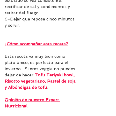
estofado se vea consistente, 
rectificar de sal y condimentos y 
retirar del fuego. 
6-Dejar que repose cinco minutos 
y servir.
¿Cómo acompañar esta receta?
Esta receta va muy bien como 
plato único, es perfecto para el 
invierno.  Si eres veggie no puedes 
dejar de hacer 
Tofu Teriyaki bowl
, 
Risotto vegetarian
o, 
Pastel de soja
y A
lbóndigas de tofu
.
Opinión de nuestro Expert 
Nutricional