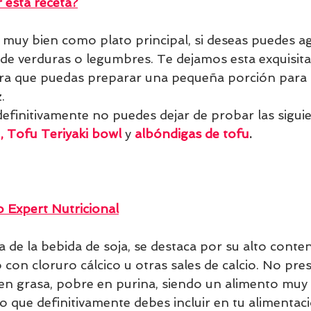
esta receta?
r muy bien como plato principal, si deseas puedes a
de verduras o legumbres. Te dejamos esta exquisita
ra que puedas preparar una pequeña porción para
.
 definitivamente no puedes dejar de probar las siguie
u
, 
Tofu Teriyaki bowl
y
albóndigas de tofu
.
 Expert Nutricional
da de la bebida de soja, se destaca por su alto conten
 con cloruro cálcico u otras sales de calcio. No pre
 en grasa, pobre en purina, siendo un alimento muy 
o que definitivamente debes incluir en tu alimentaci