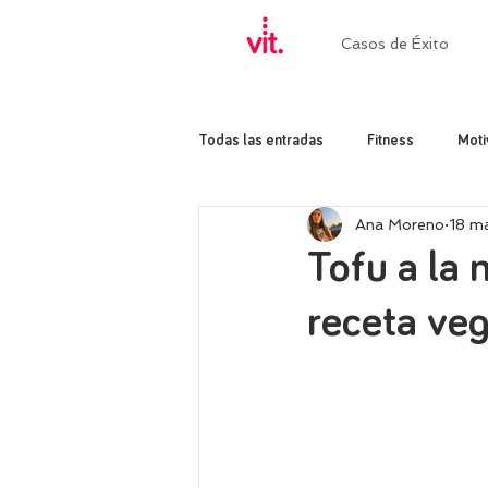
Casos de Éxito
Todas las entradas
Fitness
Moti
Ana Moreno
18 m
Tofu a la 
receta ve