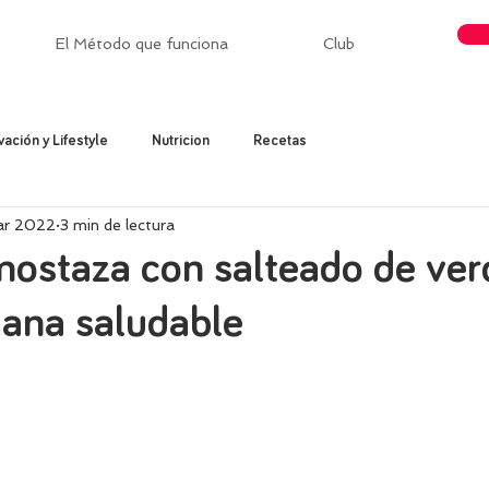
El Método que funciona
Club
vación y Lifestyle
Nutricion
Recetas
ar 2022
3 min de lectura
mostaza con salteado de ver
gana saludable