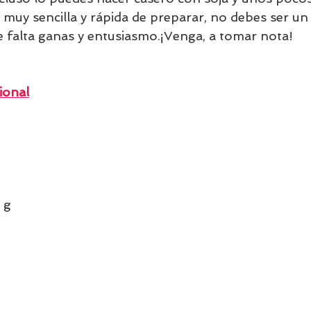
 muy sencilla y rápida de preparar, no debes ser un
e falta ganas y entusiasmo.¡Venga, a tomar nota!
ional
 g  
   