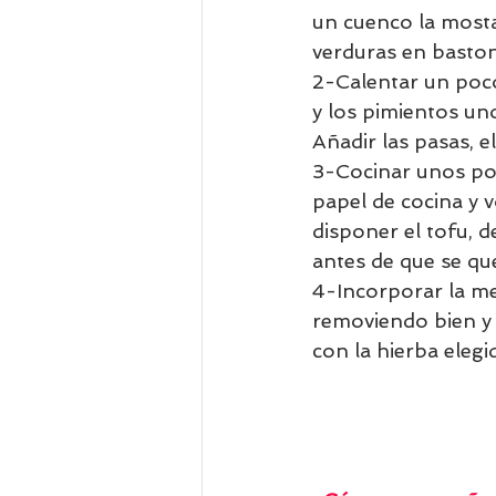
un cuenco la mostaz
verduras en baston
2-Calentar un poco 
y los pimientos un
Añadir las pasas, e
3-Cocinar unos poc
papel de cocina y v
disponer el tofu, 
antes de que se qu
4-Incorporar la me
removiendo bien y d
con la hierba elegi