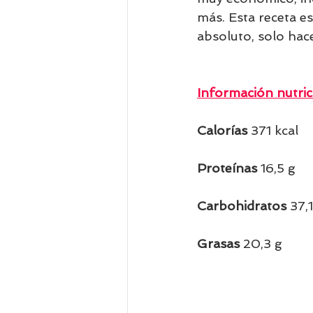
más. Esta receta es
absoluto, solo hac
Información nutric
Calorías 
371 kcal
Proteínas 
16,5 g
Carbohidratos 
37,1
Grasas 
20,3 g         