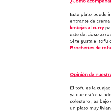
¿Cómo acompañar 
Este plato puede i
entrante de crema 
lentejas al curry
pa
este delicioso arroz
Si te gusta el tofu
Brochettes de tof
Opinión de nuestro
El tofu es la cuaja
ya que está cuajado
colesterol, es bajo
un plato muy livian