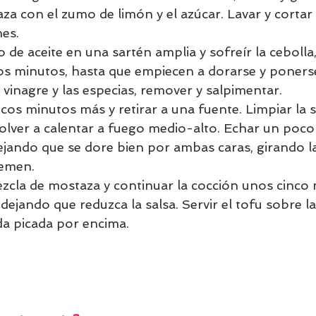
a con el zumo de limón y el azúcar. Lavar y cortar 
es. 
de aceite en una sartén amplia y sofreír la cebolla,
os minutos, hasta que empiecen a dorarse y ponerse
l vinagre y las especias, remover y salpimentar. 
os minutos más y retirar a una fuente. Limpiar la 
olver a calentar a fuego medio-alto. Echar un poco 
dejando que se dore bien por ambas caras, girando la
emen. 
zcla de mostaza y continuar la cocción unos cinco 
ejando que reduzca la salsa. Servir el tofu sobre la
da picada por encima.