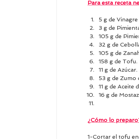
Para esta receta ne
5 g de Vinagre
3 g de Pimient
105 g de Pimie
32 g de Ceboll
105 g de Zanah
158 g de Tofu.
11 g de Azúcar.
53 g de Zumo 
11 g de Aceite d
16 g de Mostaz
¿Cómo lo preparo
1-Cortar el tofu e