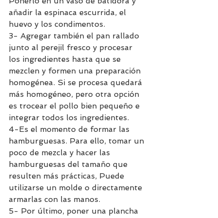
Ponerlo en un vaso de batidora y 
añadir la espinaca escurrida, el 
huevo y los condimentos. 
3- Agregar también el pan rallado 
junto al perejil fresco y procesar 
los ingredientes hasta que se 
mezclen y formen una preparación 
homogénea. Si se procesa quedará 
más homogéneo, pero otra opción 
es trocear el pollo bien pequeño e 
integrar todos los ingredientes. 
4-Es el momento de formar las 
hamburguesas. Para ello, tomar un 
poco de mezcla y hacer las 
hamburguesas del tamaño que 
resulten más prácticas, Puede 
utilizarse un molde o directamente 
armarlas con las manos. 
5- Por último, poner una plancha 