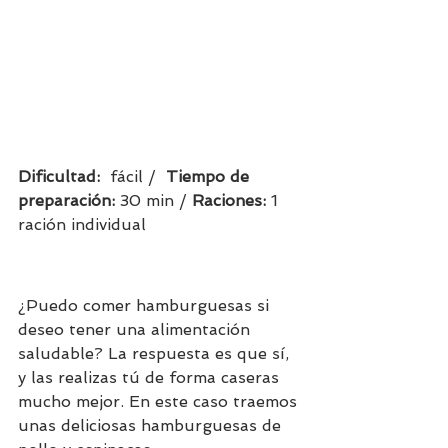
Dificultad:  
fácil /  
Tiempo de 
preparación:
 30 min / 
Raciones: 
1 
ración individual                 
¿Puedo comer hamburguesas si 
deseo tener una alimentación 
saludable? La respuesta es que sí, 
y las realizas tú de forma caseras 
mucho mejor. En este caso traemos 
unas deliciosas hamburguesas de 