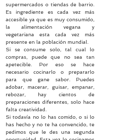
supermercados o tiendas de barrio. 
Es ingrediente es cada vez más 
accesible ya que es muy consumido, 
la alimentación vegana y 
vegetariana esta cada vez más 
presente en la población mundial.
Si se consume solo, tal cual lo 
compras, puede que no sea tan 
apetecible. Por eso se hace 
necesario cocinarlo o prepararlo 
para que gane sabor. Puedes 
adobar, macerar, guisar, empanar, 
rebozar, hay cientos de 
preparaciones diferentes, solo hace 
falta creatividad.
Si todavía no lo has comido, o si lo 
has hecho y no te ha convencido, te 
pedimos que le des una segunda 
oportunidad. Esta vez lo cocinamos 