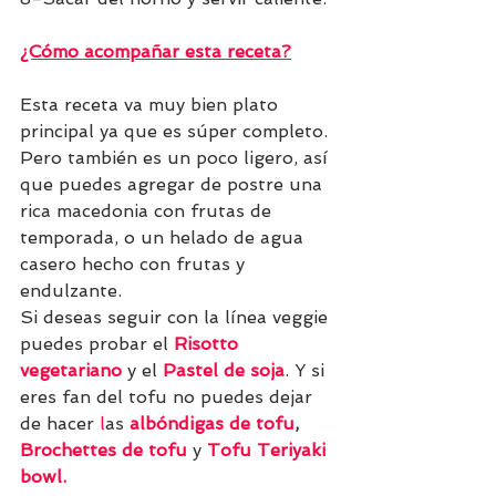
¿Cómo acompañar esta receta?
Esta receta va muy bien plato 
principal ya que es súper completo. 
Pero también es un poco ligero, así 
que puedes agregar de postre una 
rica macedonia con frutas de 
temporada, o un helado de agua 
casero hecho con frutas y 
endulzante.
Si deseas seguir con la línea veggie 
puedes probar el 
Risotto 
vegetarian
o
 y el 
Pastel de soja
. Y si 
eres fan del tofu no puedes dejar 
de hacer
l
as 
albóndigas de tofu
, 
Brochettes de tofu
y
Tofu Teriyaki 
bowl
.