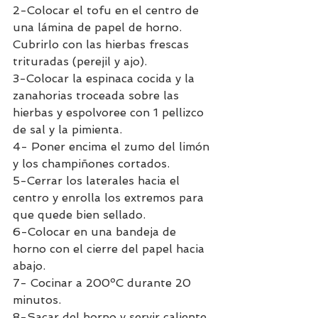
2-Colocar el tofu en el centro de 
una lámina de papel de horno. 
Cubrirlo con las hierbas frescas 
trituradas (perejil y ajo).
3-Colocar la espinaca cocida y la 
zanahorias troceada sobre las 
hierbas y espolvoree con 1 pellizco 
de sal y la pimienta. 
4- Poner encima el zumo del limón 
y los champiñones cortados. 
5-Cerrar los laterales hacia el 
centro y enrolla los extremos para 
que quede bien sellado.
6-Colocar en una bandeja de 
horno con el cierre del papel hacia 
abajo.
7- Cocinar a 200ºC durante 20 
minutos.
8-Sacar del horno y servir caliente.